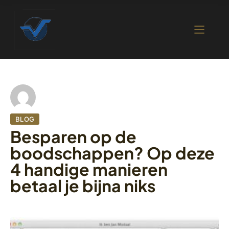
BLOG
Besparen op de
boodschappen? Op deze
4 handige manieren
betaal je bijna niks
2 november 2022
454