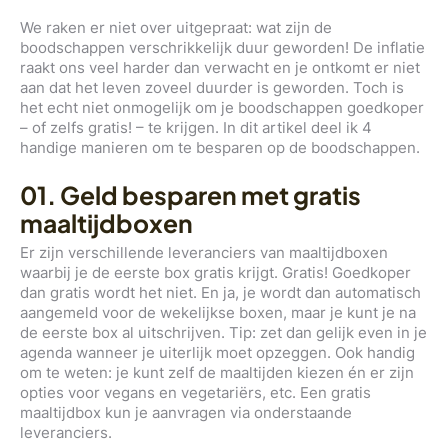
We raken er niet over uitgepraat: wat zijn de
boodschappen verschrikkelijk duur geworden! De inflatie
raakt ons veel harder dan verwacht en je ontkomt er niet
aan dat het leven zoveel duurder is geworden. Toch is
het echt niet onmogelijk om je boodschappen goedkoper
– of zelfs gratis! – te krijgen. In dit artikel deel ik 4
handige manieren om te besparen op de boodschappen.
01. Geld besparen met gratis
maaltijdboxen
Er zijn verschillende leveranciers van maaltijdboxen
waarbij je de eerste box gratis krijgt. Gratis! Goedkoper
dan gratis wordt het niet. En ja, je wordt dan automatisch
aangemeld voor de wekelijkse boxen, maar je kunt je na
de eerste box al uitschrijven. Tip: zet dan gelijk even in je
agenda wanneer je uiterlijk moet opzeggen. Ook handig
om te weten: je kunt zelf de maaltijden kiezen én er zijn
opties voor vegans en vegetariërs, etc. Een gratis
maaltijdbox kun je aanvragen via onderstaande
leveranciers.