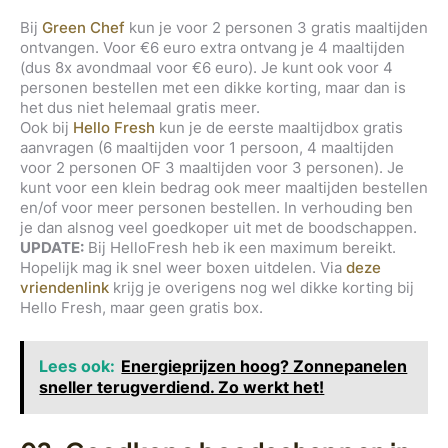
Bij
Green Chef
kun je voor 2 personen 3 gratis maaltijden
ontvangen. Voor €6 euro extra ontvang je 4 maaltijden
(dus 8x avondmaal voor €6 euro). Je kunt ook voor 4
personen bestellen met een dikke korting, maar dan is
het dus niet helemaal gratis meer.
Ook bij
Hello Fresh
kun je de eerste maaltijdbox gratis
aanvragen (6 maaltijden voor 1 persoon, 4 maaltijden
voor 2 personen OF 3 maaltijden voor 3 personen). Je
kunt voor een klein bedrag ook meer maaltijden bestellen
en/of voor meer personen bestellen. In verhouding ben
je dan alsnog veel goedkoper uit met de boodschappen.
UPDATE:
Bij HelloFresh heb ik een maximum bereikt.
Hopelijk mag ik snel weer boxen uitdelen. Via
deze
vriendenlink
krijg je overigens nog wel dikke korting bij
Hello Fresh, maar geen gratis box.
Lees ook:
Energieprijzen hoog? Zonnepanelen
sneller terugverdiend. Zo werkt het!