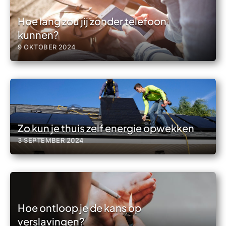
Hoe lang zou jij zonder telefoon
kunnen?
9 OKTOBER 2024
Zo kun je thuis zelf energie opwekken
3 SEPTEMBER 2024
Hoe ontloop je de kans op
verslavingen?