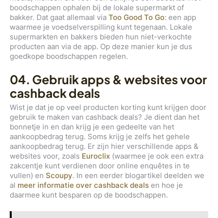
boodschappen ophalen bij de lokale supermarkt of
bakker. Dat gaat allemaal via
Too Good To Go
: een app
waarmee je voedselverspilling kunt tegenaan. Lokale
supermarkten en bakkers bieden hun niet-verkochte
producten aan via de app. Op deze manier kun je dus
goedkope boodschappen regelen.
04. Gebruik apps & websites voor
cashback deals
Wist je dat je op veel producten korting kunt krijgen door
gebruik te maken van cashback deals? Je dient dan het
bonnetje in en dan krijg je een gedeelte van het
aankoopbedrag terug. Soms krijg je zelfs het gehele
aankoopbedrag terug. Er zijn hier verschillende apps &
websites voor, zoals
Euroclix
(waarmee je ook een extra
zakcentje kunt verdienen door online enquêtes in te
vullen) en
Scoupy
. In een eerder blogartikel deelden we
al
meer informatie over cashback deals
en hoe je
daarmee kunt besparen op de boodschappen.