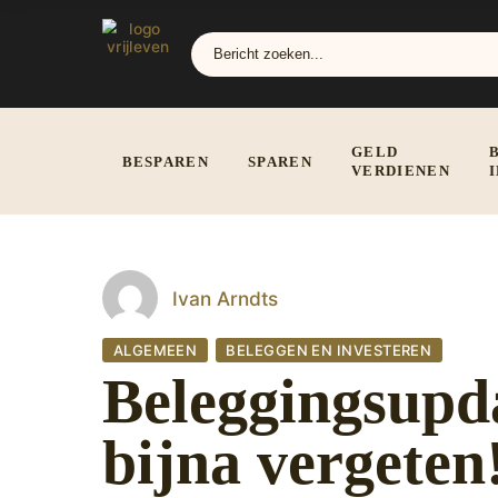
GELD
BESPAREN
SPAREN
VERDIENEN
Ivan Arndts
ALGEMEEN
BELEGGEN EN INVESTEREN
Beleggingsupda
bijna vergeten