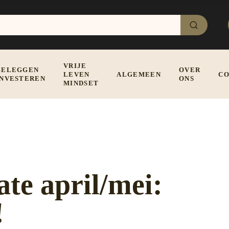
VRIJE
BELEGGEN
OVER
LEVEN
ALGEMEEN
CO
INVESTEREN
ONS
MINDSET
te april/mei:
!