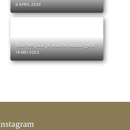
9 APRIL 2024
Hoe bespaar je iedere maand geld?
19 MEI 2023
Instagram