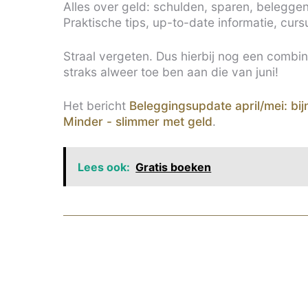
Alles over geld: schulden, sparen, beleggen
Praktische tips, up-to-date informatie, curs
Straal vergeten. Dus hierbij nog een combin
straks alweer toe ben aan die van juni!
Het bericht
Beleggingsupdate april/mei: bij
Minder - slimmer met geld
.
Lees ook:
Gratis boeken