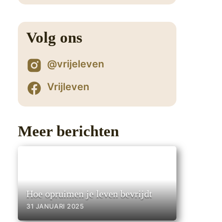
0
Volg ons
@vrijeleven
Vrijleven
Meer berichten
Hoe opruimen je leven bevrijdt
31 JANUARI 2025