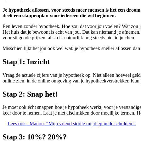
Je hypotheek aflossen, voor steeds meer mensen is het een droom
deelt een stappenplan voor iedereen die wil beginnen.
Een leven zonder hypotheek. Hoe zou dat voor jou voelen? Wat zou je d
Het huis dat je bewoont is echt van jou. Dat kan niemand je afnemen. N
voor stijgende prijzen, al sta ik natuurlijk nog steeds niet te juichen.
Misschien lijkt het jou ook wel wat: je hypotheek sneller aflossen dan
Stap 1:
Inzicht
Vraag de actuele cijfers van je hypotheek op. Niet alleen hoeveel geld
online zien, in de online omgeving van je hypotheekverstrekker. Kun 
Stap 2:
Snap het!
Je moet ook écht snappen hoe je hypotheek werkt, voor je verstandige
keer door te nemen. Laat je niet afschrikken door moeilijke termen. Het 
Lees ook:
Manon: “Mijn vriend stortte mij diep in de schulden “
Stap 3:
10%? 20%?