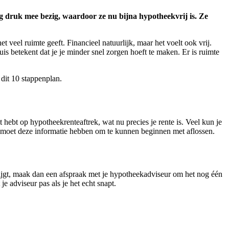
g druk mee bezig, waardoor ze nu bijna hypotheekvrij is. Ze
veel ruimte geeft. Financieel natuurlijk, maar het voelt ook vrij.
is betekent dat je je minder snel zorgen hoeft te maken. Er is ruimte
 dit 10 stappenplan.
 hebt op hypotheekrenteaftrek, wat nu precies je rente is. Veel kun je
Je moet deze informatie hebben om te kunnen beginnen met aflossen.
rijgt, maak dan een afspraak met je hypotheekadviseur om het nog één
je adviseur pas als je het echt snapt.