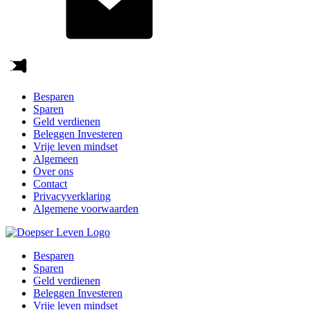
Besparen
Sparen
Geld verdienen
Beleggen Investeren
Vrije leven mindset
Algemeen
Over ons
Contact
Privacyverklaring
Algemene voorwaarden
Besparen
Sparen
Geld verdienen
Beleggen Investeren
Vrije leven mindset