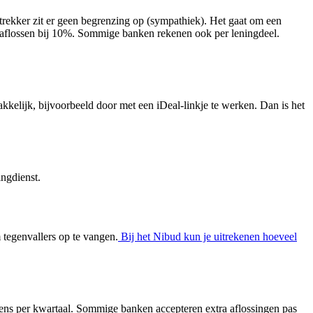
ekker zit er geen begrenzing op (sympathiek). Het gaat om een
0 aflossen bij 10%. Sommige banken rekenen ook per leningdeel.
kelijk, bijvoorbeeld door met een iDeal-linkje te werken. Dan is het
ingdienst.
tegenvallers op te vangen.
Bij het Nibud kun je uitrekenen hoeveel
 eens per kwartaal. Sommige banken accepteren extra aflossingen pas