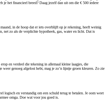
eb je het financieel breed? Daag jezelf dan uit om die € 500 iedere
aand, in de hoop dat er iets overblijft op je rekening, heeft weinig
n, net zo als de verplichte hypotheek, gas, water en licht. Dat is
erop en verdeel die tekening in allemaal kleine laagjes, die
je weer genoeg afgelost hebt, mag je zo’n lijntje groen kleuren. Zo zie
eel logisch en verstandig om een schuld terug te betalen. Je oom weet
aarmee omga. Doe wat voor jou goed is.