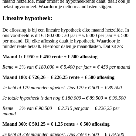
maand hetzelfde, maar omdat de hypotheekrente daalt, daalt ook je
belastingvoordeel. Waardoor je netto maandlasten stijgen.
Lineaire hypotheek:
De aflossing is bij een lineaire hypotheek elke maand hetzelfde. In
ons voorbeeld is dit € 180.000 : 30 jaar = € 6.000 per jaar = € 500
per maand. Bij elke aflossing daalt je hypotheek. Waardoor je
minder rente betaalt. Hierdoor dalen je maandlasten. Dat zit zo:
Maand 1: € 950 = € 450 rente + € 500 aflossing
Rente = 3% van € 180.000 = € 5.400 per jaar = € 450 per maand
Maand 180: € 726,26 = € 226,25 rente + € 500 aflossing
Je hebt al 179 maanden afgelost. Dus 179 x € 500 = € 89.500
Je totale hypotheek is dan nog € 180.000 – € 89.500 = € 90.500
Rente = 3% van € 90.500 = € 2.715 per jaar = € 226,25 per
maand
Maand 360: € 501,25 = € 1,25 rente + € 500 aflossing
Je hebt al 359 maanden afgelost. Dus 359 x € 500 = € 179.500