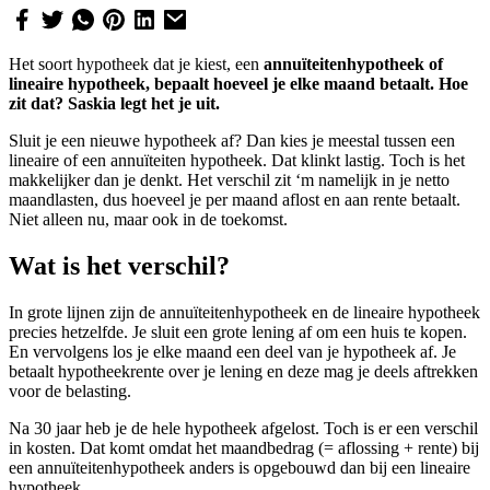
Het soort hypotheek dat je kiest, een
annuïteitenhypotheek of
lineaire hypotheek, bepaalt hoeveel je elke maand betaalt. Hoe
zit dat? Saskia legt het je uit.
Sluit je een nieuwe hypotheek af? Dan kies je meestal tussen een
lineaire of een annuïteiten hypotheek. Dat klinkt lastig. Toch is het
makkelijker dan je denkt. Het verschil zit ‘m namelijk in je netto
maandlasten, dus hoeveel je per maand aflost en aan rente betaalt.
Niet alleen nu, maar ook in de toekomst.
Wat is het verschil?
In grote lijnen zijn de annuïteitenhypotheek en de lineaire hypotheek
precies hetzelfde. Je sluit een grote lening af om een huis te kopen.
En vervolgens los je elke maand een deel van je hypotheek af. Je
betaalt hypotheekrente over je lening en deze mag je deels aftrekken
voor de belasting.
Na 30 jaar heb je de hele hypotheek afgelost. Toch is er een verschil
in kosten. Dat komt omdat het maandbedrag (= aflossing + rente) bij
een annuïteitenhypotheek anders is opgebouwd dan bij een lineaire
hypotheek.