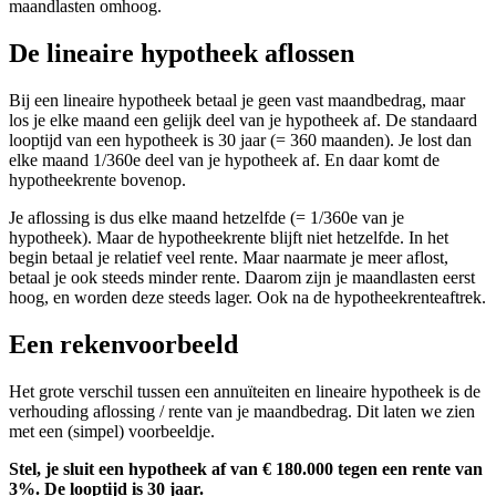
maandlasten omhoog.
De lineaire hypotheek aflossen
Bij een lineaire hypotheek betaal je geen vast maandbedrag, maar
los je elke maand een gelijk deel van je hypotheek af. De standaard
looptijd van een hypotheek is 30 jaar (= 360 maanden). Je lost dan
elke maand 1/360e deel van je hypotheek af. En daar komt de
hypotheekrente bovenop.
Je aflossing is dus elke maand hetzelfde (= 1/360e van je
hypotheek). Maar de hypotheekrente blijft niet hetzelfde. In het
begin betaal je relatief veel rente. Maar naarmate je meer aflost,
betaal je ook steeds minder rente. Daarom zijn je maandlasten eerst
hoog, en worden deze steeds lager. Ook na de hypotheekrenteaftrek.
Een rekenvoorbeeld
Het grote verschil tussen een annuïteiten en lineaire hypotheek is de
verhouding aflossing / rente van je maandbedrag. Dit laten we zien
met een (simpel) voorbeeldje.
Stel, je sluit een hypotheek af van € 180.000 tegen een rente van
3%. De looptijd is 30 jaar.