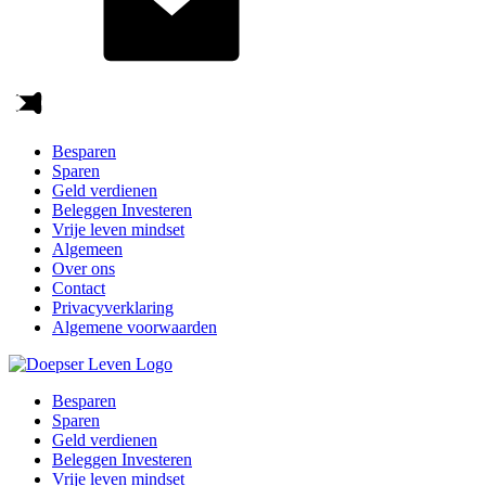
Besparen
Sparen
Geld verdienen
Beleggen Investeren
Vrije leven mindset
Algemeen
Over ons
Contact
Privacyverklaring
Algemene voorwaarden
Besparen
Sparen
Geld verdienen
Beleggen Investeren
Vrije leven mindset