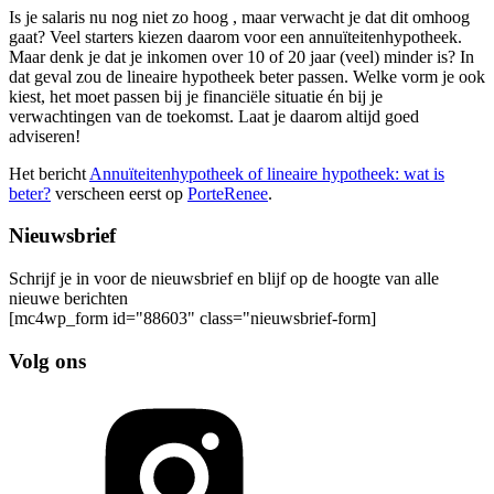
Is je salaris nu nog niet zo hoog , maar verwacht je dat dit omhoog
gaat? Veel starters kiezen daarom voor een annuïteitenhypotheek.
Maar denk je dat je inkomen over 10 of 20 jaar (veel) minder is? In
dat geval zou de lineaire hypotheek beter passen. Welke vorm je ook
kiest, het moet passen bij je financiële situatie én bij je
verwachtingen van de toekomst. Laat je daarom altijd goed
adviseren!
Het bericht
Annuïteitenhypotheek of lineaire hypotheek: wat is
beter?
verscheen eerst op
PorteRenee
.
Nieuwsbrief
Schrijf je in voor de nieuwsbrief en blijf op de hoogte van alle
nieuwe berichten
[mc4wp_form id="88603" class="nieuwsbrief-form]
Volg ons