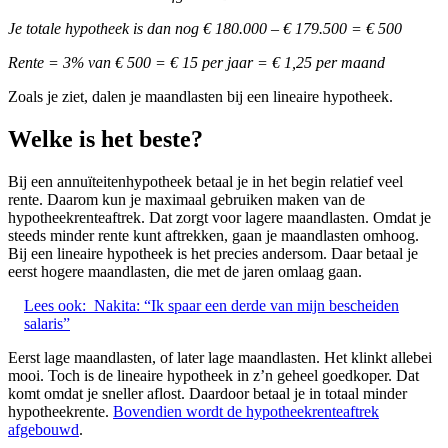
Je totale hypotheek is dan nog € 180.000 – € 179.500 = € 500
Rente = 3% van € 500 = € 15 per jaar = € 1,25 per maand
Zoals je ziet, dalen je maandlasten bij een lineaire hypotheek.
Welke is het beste?
Bij een annuïteitenhypotheek betaal je in het begin relatief veel
rente. Daarom kun je maximaal gebruiken maken van de
hypotheekrenteaftrek. Dat zorgt voor lagere maandlasten. Omdat je
steeds minder rente kunt aftrekken, gaan je maandlasten omhoog.
Bij een lineaire hypotheek is het precies andersom. Daar betaal je
eerst hogere maandlasten, die met de jaren omlaag gaan.
Lees ook:
Nakita: “Ik spaar een derde van mijn bescheiden
salaris”
Eerst lage maandlasten, of later lage maandlasten. Het klinkt allebei
mooi. Toch is de lineaire hypotheek in z’n geheel goedkoper. Dat
komt omdat je sneller aflost. Daardoor betaal je in totaal minder
hypotheekrente.
Bovendien wordt de hypotheekrenteaftrek
afgebouwd
.