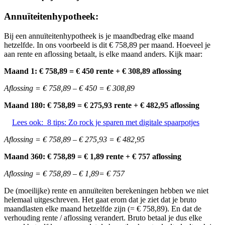
Annuïteitenhypotheek:
Bij een annuïteitenhypotheek is je maandbedrag elke maand
hetzelfde. In ons voorbeeld is dit € 758,89 per maand. Hoeveel je
aan rente en aflossing betaalt, is elke maand anders. Kijk maar:
Maand 1: € 758,89 = € 450 rente + € 308,89 aflossing
Aflossing = € 758,89 – € 450 = € 308,89
Maand 180: € 758,89 = € 275,93 rente + € 482,95 aflossing
Lees ook:
8 tips: Zo rock je sparen met digitale spaarpotjes
Aflossing = € 758,89 – € 275,93 = € 482,95
Maand 360: € 758,89 = € 1,89 rente + € 757 aflossing
Aflossing = € 758,89 – € 1,89= € 757
De (moeilijke) rente en annuïteiten berekeningen hebben we niet
helemaal uitgeschreven. Het gaat erom dat je ziet dat je bruto
maandlasten elke maand hetzelfde zijn (= € 758,89). En dat de
verhouding rente / aflossing verandert. Bruto betaal je dus elke