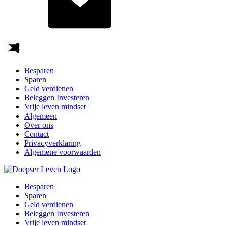
Besparen
Sparen
Geld verdienen
Beleggen Investeren
Vrije leven mindset
Algemeen
Over ons
Contact
Privacyverklaring
Algemene voorwaarden
Besparen
Sparen
Geld verdienen
Beleggen Investeren
Vrije leven mindset