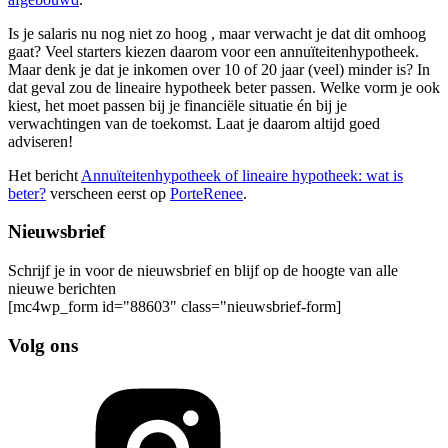
Is je salaris nu nog niet zo hoog , maar verwacht je dat dit omhoog
gaat? Veel starters kiezen daarom voor een annuïteitenhypotheek.
Maar denk je dat je inkomen over 10 of 20 jaar (veel) minder is? In
dat geval zou de lineaire hypotheek beter passen. Welke vorm je ook
kiest, het moet passen bij je financiële situatie én bij je
verwachtingen van de toekomst. Laat je daarom altijd goed
adviseren!
Het bericht
Annuïteitenhypotheek of lineaire hypotheek: wat is
beter?
verscheen eerst op
PorteRenee
.
Nieuwsbrief
Schrijf je in voor de nieuwsbrief en blijf op de hoogte van alle
nieuwe berichten
[mc4wp_form id="88603" class="nieuwsbrief-form]
Volg ons