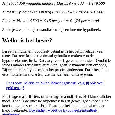
Je hebt al 359 maanden afgelost. Dus 359 x € 500 = € 179.500
Je totale hypotheek is dan nog € 180.000 – € 179.500 = € 500
Rente = 3% van € 500 = € 15 per jaar = € 1,25 per maand
Zoals je ziet, dalen je maandlasten bij een lineaire hypotheek.
Welke is het beste?
Bij een annuïteitenhypotheek betaal je in het begin relatief veel
rente. Daarom kun je maximaal gebruiken maken van de
hypotheekrenteaftrek. Dat zorgt voor lagere maandlasten. Omdat je
steeds minder rente kunt aftrekken, gaan je maandlasten omhoog.
Bij een lineaire hypotheek is het precies andersom. Daar betaal je
eerst hogere maandlasten, die met de jaren omlaag gaan.
Lees ook:
Middelen bij de Belastingdienst: krijg jij ook veel
geld terug?
Eerst lage maandlasten, of later lage maandlasten. Het klinkt allebei
mooi. Toch is de lineaire hypotheek in z’n geheel goedkoper. Dat
komt omdat je sneller aflost. Daardoor betaal je in totaal minder
hypotheekrente.
Bovendien wordt de hypotheekrenteaftrek
afgebouwd
.