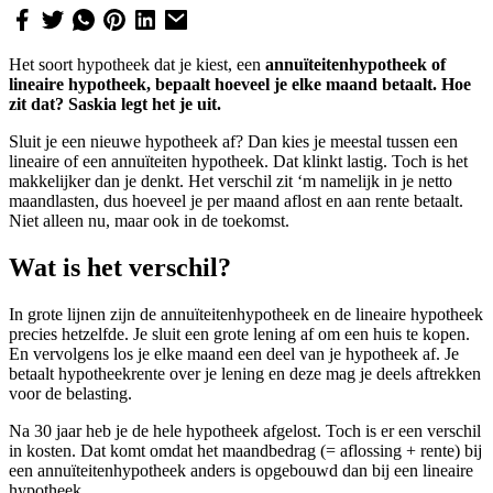
Het soort hypotheek dat je kiest, een
annuïteitenhypotheek of
lineaire hypotheek, bepaalt hoeveel je elke maand betaalt. Hoe
zit dat? Saskia legt het je uit.
Sluit je een nieuwe hypotheek af? Dan kies je meestal tussen een
lineaire of een annuïteiten hypotheek. Dat klinkt lastig. Toch is het
makkelijker dan je denkt. Het verschil zit ‘m namelijk in je netto
maandlasten, dus hoeveel je per maand aflost en aan rente betaalt.
Niet alleen nu, maar ook in de toekomst.
Wat is het verschil?
In grote lijnen zijn de annuïteitenhypotheek en de lineaire hypotheek
precies hetzelfde. Je sluit een grote lening af om een huis te kopen.
En vervolgens los je elke maand een deel van je hypotheek af. Je
betaalt hypotheekrente over je lening en deze mag je deels aftrekken
voor de belasting.
Na 30 jaar heb je de hele hypotheek afgelost. Toch is er een verschil
in kosten. Dat komt omdat het maandbedrag (= aflossing + rente) bij
een annuïteitenhypotheek anders is opgebouwd dan bij een lineaire
hypotheek.