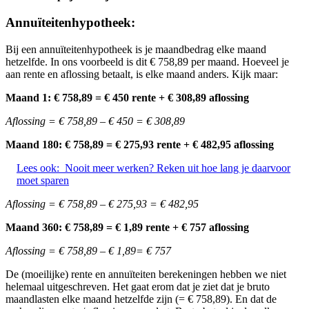
Annuïteitenhypotheek:
Bij een annuïteitenhypotheek is je maandbedrag elke maand
hetzelfde. In ons voorbeeld is dit € 758,89 per maand. Hoeveel je
aan rente en aflossing betaalt, is elke maand anders. Kijk maar:
Maand 1: € 758,89 = € 450 rente + € 308,89 aflossing
Aflossing = € 758,89 – € 450 = € 308,89
Maand 180: € 758,89 = € 275,93 rente + € 482,95 aflossing
Lees ook:
Nooit meer werken? Reken uit hoe lang je daarvoor
moet sparen
Aflossing = € 758,89 – € 275,93 = € 482,95
Maand 360: € 758,89 = € 1,89 rente + € 757 aflossing
Aflossing = € 758,89 – € 1,89= € 757
De (moeilijke) rente en annuïteiten berekeningen hebben we niet
helemaal uitgeschreven. Het gaat erom dat je ziet dat je bruto
maandlasten elke maand hetzelfde zijn (= € 758,89). En dat de