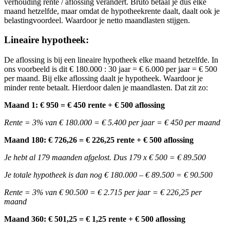
verhouding rente / aflossing verandert. Bruto betaal je dus elke
maand hetzelfde, maar omdat de hypotheekrente daalt, daalt ook je
belastingvoordeel. Waardoor je netto maandlasten stijgen.
Lineaire hypotheek:
De aflossing is bij een lineaire hypotheek elke maand hetzelfde. In
ons voorbeeld is dit € 180.000 : 30 jaar = € 6.000 per jaar = € 500
per maand. Bij elke aflossing daalt je hypotheek. Waardoor je
minder rente betaalt. Hierdoor dalen je maandlasten. Dat zit zo:
Maand 1: € 950 = € 450 rente + € 500 aflossing
Rente = 3% van € 180.000 = € 5.400 per jaar = € 450 per maand
Maand 180: € 726,26 = € 226,25 rente + € 500 aflossing
Je hebt al 179 maanden afgelost. Dus 179 x € 500 = € 89.500
Je totale hypotheek is dan nog € 180.000 – € 89.500 = € 90.500
Rente = 3% van € 90.500 = € 2.715 per jaar = € 226,25 per
maand
Maand 360: € 501,25 = € 1,25 rente + € 500 aflossing