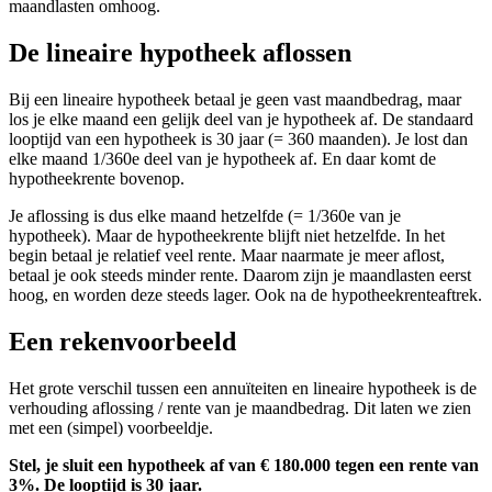
maandlasten omhoog.
De lineaire hypotheek aflossen
Bij een lineaire hypotheek betaal je geen vast maandbedrag, maar
los je elke maand een gelijk deel van je hypotheek af. De standaard
looptijd van een hypotheek is 30 jaar (= 360 maanden). Je lost dan
elke maand 1/360e deel van je hypotheek af. En daar komt de
hypotheekrente bovenop.
Je aflossing is dus elke maand hetzelfde (= 1/360e van je
hypotheek). Maar de hypotheekrente blijft niet hetzelfde. In het
begin betaal je relatief veel rente. Maar naarmate je meer aflost,
betaal je ook steeds minder rente. Daarom zijn je maandlasten eerst
hoog, en worden deze steeds lager. Ook na de hypotheekrenteaftrek.
Een rekenvoorbeeld
Het grote verschil tussen een annuïteiten en lineaire hypotheek is de
verhouding aflossing / rente van je maandbedrag. Dit laten we zien
met een (simpel) voorbeeldje.
Stel, je sluit een hypotheek af van € 180.000 tegen een rente van
3%. De looptijd is 30 jaar.