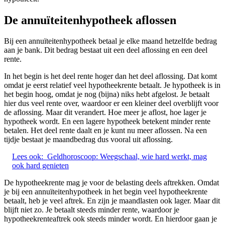
De annuïteitenhypotheek aflossen
Bij een annuïteitenhypotheek betaal je elke maand hetzelfde bedrag
aan je bank. Dit bedrag bestaat uit een deel aflossing en een deel
rente.
In het begin is het deel rente hoger dan het deel aflossing. Dat komt
omdat je eerst relatief veel hypotheekrente betaalt. Je hypotheek is in
het begin hoog, omdat je nog (bijna) niks hebt afgelost. Je betaalt
hier dus veel rente over, waardoor er een kleiner deel overblijft voor
de aflossing. Maar dit verandert. Hoe meer je aflost, hoe lager je
hypotheek wordt. En een lagere hypotheek betekent minder rente
betalen. Het deel rente daalt en je kunt nu meer aflossen. Na een
tijdje bestaat je maandbedrag dus vooral uit aflossing.
Lees ook:
Geldhoroscoop: Weegschaal, wie hard werkt, mag
ook hard genieten
De hypotheekrente mag je voor de belasting deels aftrekken. Omdat
je bij een annuïteitenhypotheek in het begin veel hypotheekrente
betaalt, heb je veel aftrek. En zijn je maandlasten ook lager. Maar dit
blijft niet zo. Je betaalt steeds minder rente, waardoor je
hypotheekrenteaftrek ook steeds minder wordt. En hierdoor gaan je