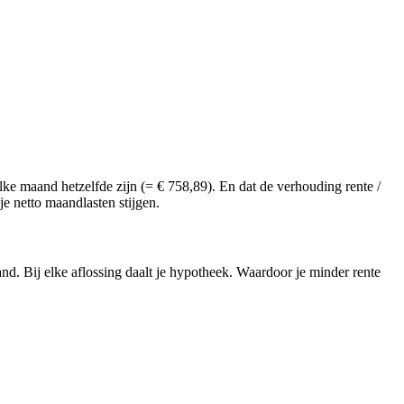
lke maand hetzelfde zijn (= € 758,89). En dat de verhouding rente /
je netto maandlasten stijgen.
and. Bij elke aflossing daalt je hypotheek. Waardoor je minder rente