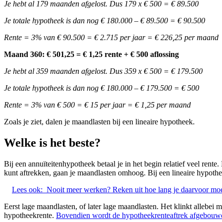
Je hebt al 179 maanden afgelost. Dus 179 x € 500 = € 89.500
Je totale hypotheek is dan nog € 180.000 – € 89.500 = € 90.500
Rente = 3% van € 90.500 = € 2.715 per jaar = € 226,25 per maand
Maand 360: € 501,25 = € 1,25 rente + € 500 aflossing
Je hebt al 359 maanden afgelost. Dus 359 x € 500 = € 179.500
Je totale hypotheek is dan nog € 180.000 – € 179.500 = € 500
Rente = 3% van € 500 = € 15 per jaar = € 1,25 per maand
Zoals je ziet, dalen je maandlasten bij een lineaire hypotheek.
Welke is het beste?
Bij een annuïteitenhypotheek betaal je in het begin relatief veel re
kunt aftrekken, gaan je maandlasten omhoog. Bij een lineaire hypothee
Lees ook:
Nooit meer werken? Reken uit hoe lang je daarvoor moe
Eerst lage maandlasten, of later lage maandlasten. Het klinkt allebei 
hypotheekrente.
Bovendien wordt de hypotheekrenteaftrek afgebouw