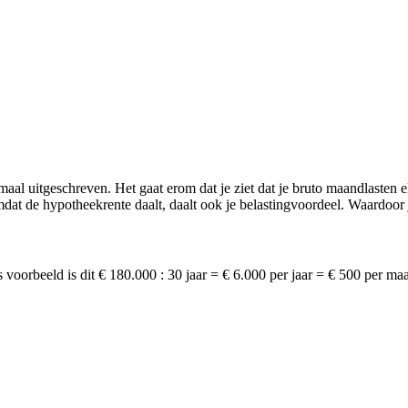
aal uitgeschreven. Het gaat erom dat je ziet dat je bruto maandlasten e
mdat de hypotheekrente daalt, daalt ook je belastingvoordeel. Waardoor 
s voorbeeld is dit € 180.000 : 30 jaar = € 6.000 per jaar = € 500 per ma