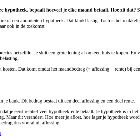
e hypotheek, bepaalt hoeveel je elke maand betaalt. Hoe zit dat? Sas
re of een annuïteiten hypotheek. Dat klinkt lastig. Toch is het makkelij
maar ook in de toekomst.
recies hetzelfde. Je sluit een grote lening af om een huis te kopen. En 
belasting.
 in kosten. Dat komt omdat het maandbedrag (= aflossing + rente) bij e
 je bank. Dit bedrag bestaat uit een deel aflossing en een deel rente.
dat je eerst relatief veel hypotheekrente betaalt. Je hypotheek is in het
sing. Maar dit verandert. Hoe meer je aflost, hoe lager je hypotheek wor
bedrag dus vooral uit aflossing.
n