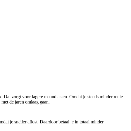
k. Dat zorgt voor lagere maandlasten. Omdat je steeds minder rente
e met de jaren omlaag gaan.
dat je sneller aflost. Daardoor betaal je in totaal minder