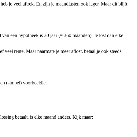
b je veel aftrek. En zijn je maandlasten ook lager. Maar dit blijft
d van een hypotheek is 30 jaar (= 360 maanden). Je lost dan elke
ef veel rente. Maar naarmate je meer aflost, betaal je ook steeds
een (simpel) voorbeeldje.
ossing betaalt, is elke maand anders. Kijk maar: