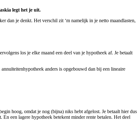
kia legt het je uit.
ker dan je denkt. Het verschil zit ‘m namelijk in je netto maandlasten,
vervolgens los je elke maand een deel van je hypotheek af. Je betaalt
en annuïteitenhypotheek anders is opgebouwd dan bij een lineaire
 begin hoog, omdat je nog (bijna) niks hebt afgelost. Je betaalt hier dus
dt. En een lagere hypotheek betekent minder rente betalen. Het deel