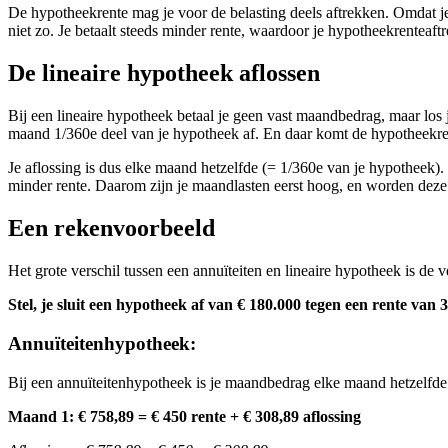
De hypotheekrente mag je voor de belasting deels aftrekken. Omdat je b
niet zo. Je betaalt steeds minder rente, waardoor je hypotheekrentea
De lineaire hypotheek aflossen
Bij een lineaire hypotheek betaal je geen vast maandbedrag, maar los 
maand 1/360e deel van je hypotheek af. En daar komt de hypotheekr
Je aflossing is dus elke maand hetzelfde (= 1/360e van je hypotheek). M
minder rente. Daarom zijn je maandlasten eerst hoog, en worden deze 
Een rekenvoorbeeld
Het grote verschil tussen een annuïteiten en lineaire hypotheek is de 
Stel, je sluit een hypotheek af van € 180.000 tegen een rente van 3
Annuïteitenhypotheek:
Bij een annuïteitenhypotheek is je maandbedrag elke maand hetzelfde. 
Maand 1: € 758,89 = € 450 rente + € 308,89 aflossing