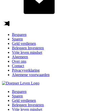
Besparen
Sparen
Geld verdienen
Beleggen Investeren
Vrije leven mindset
Algemeen
Over ons
Contact
Privacyverklaring
Algemene voorwaarden
Besparen
Sparen
Geld verdienen
Beleggen Investeren
Vrije leven mindset