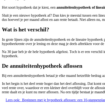
Het soort hypotheek dat je kiest, een
annuïteitenhypotheek of lineair
Sluit je een nieuwe hypotheek af? Dan kies je meestal tussen een lineai
dus hoeveel je per maand aflost en aan rente betaalt. Niet alleen nu, 
Wat is het verschil?
In grote lijnen zijn de annuïteitenhypotheek en de lineaire hypotheek p
hypotheekrente over je lening en deze mag je deels aftrekken voor de 
Na 30 jaar heb je de hele hypotheek afgelost. Toch is er een verschil
hypotheek.
De annuïteitenhypotheek aflossen
Bij een annuïteitenhypotheek betaal je elke maand hetzelfde bedrag aan
In het begin is het deel rente hoger dan het deel aflossing. Dat komt om
veel rente over, waardoor er een kleiner deel overblijft voor de aflos
rente daalt en je kunt nu meer aflossen. Na een tijdje bestaat je maand
Lees ook:
Beginnen met je hypotheek aflossen: een 10-stappenpla