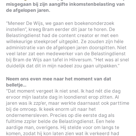
misgegaan bij zijn aangifte inkomstenbelasting van
de afgelopen jaren.
“Meneer De Wijs, we gaan een boekenonderzoek
instellen”, kreeg Bram eerder dit jaar te horen. De
Belastingdienst had de content creator er met een
willekeurige steekproef uitgepikt. Ze zouden zijn héle
administratie van de afgelopen jaren doorspitten. Niet
veel later zat een medewerker van de Belastingdienst
bij Bram de Wijs aan tafel in Hilversum. “Het was al snel
duidelijk dat dit in mijn nadeel zou gaan uitpakken.”
Neem ons even mee naar het moment van dat
belletje…
“Dat moment vergeet ik niet snel. Ik had nét die dag
ervoor mijn laatste dag in loondienst erop zitten. Al
jaren was ik zzp’er, maar werkte daarnaast ook parttime
bij de omroep. Ik keek enorm uit naar het
ondernemersleven. Precies op die eerste dag als
fulltime zzp’er belde de Belastingdienst. Een hele
aardige man, overigens. Hij stelde voor om langs te
komen, zodat hij kon laten zien wat ik verkeerd had