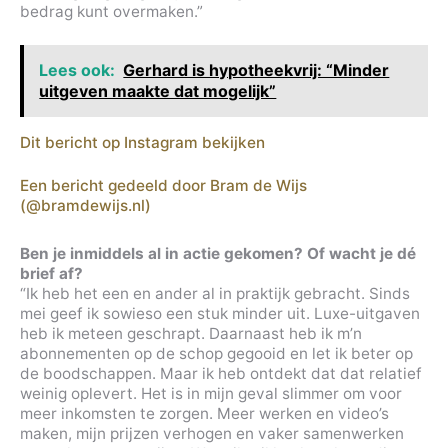
bedrag kunt overmaken.”
Lees ook:
Gerhard is hypotheekvrij: “Minder
uitgeven maakte dat mogelijk”
Dit bericht op Instagram bekijken
Een bericht gedeeld door Bram de Wijs
(@bramdewijs.nl)
Ben je inmiddels al in actie gekomen? Of wacht je dé
brief af?
“Ik heb het een en ander al in praktijk gebracht. Sinds
mei geef ik sowieso een stuk minder uit. Luxe-uitgaven
heb ik meteen geschrapt. Daarnaast heb ik m’n
abonnementen op de schop gegooid en let ik beter op
de boodschappen. Maar ik heb ontdekt dat dat relatief
weinig oplevert. Het is in mijn geval slimmer om voor
meer inkomsten te zorgen. Meer werken en video’s
maken, mijn prijzen verhogen en vaker samenwerken