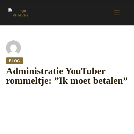
BLOG
Administratie YouTuber
rommeltje: ”Ik moet betalen”
20 november 2022
424