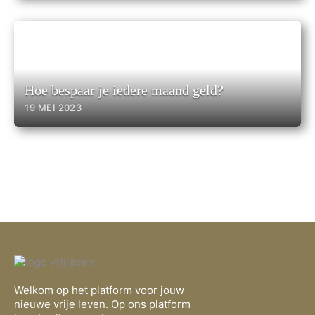
Hoe bespaar je iedere maand geld?
19 MEI 2023
Welkom op het platform voor jouw
nieuwe vrije leven. Op ons platform