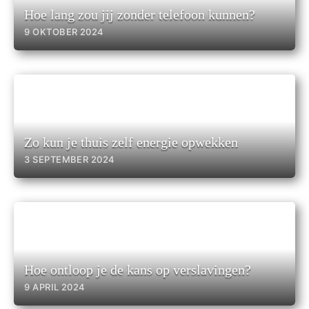
Hoe lang zou jij zonder telefoon kunnen?
9 OKTOBER 2024
Zo kun je thuis zelf energie opwekken
3 SEPTEMBER 2024
Hoe ontloop je de kans op verslavingen?
9 APRIL 2024