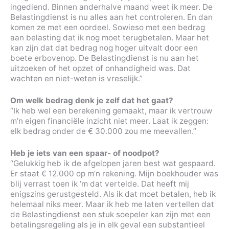
ingediend. Binnen anderhalve maand weet ik meer. De
Belastingdienst is nu alles aan het controleren. En dan
komen ze met een oordeel. Sowieso met een bedrag
aan belasting dat ik nog moet terugbetalen. Maar het
kan zijn dat dat bedrag nog hoger uitvalt door een
boete erbovenop. De Belastingdienst is nu aan het
uitzoeken of het opzet of onhandigheid was. Dat
wachten en niet-weten is vreselijk.”
Om welk bedrag denk je zelf dat het gaat?
“Ik heb wel een berekening gemaakt, maar ik vertrouw
m’n eigen financiële inzicht niet meer. Laat ik zeggen:
elk bedrag onder de € 30.000 zou me meevallen.”
Heb je iets van een spaar- of noodpot?
“Gelukkig heb ik de afgelopen jaren best wat gespaard.
Er staat € 12.000 op m’n rekening. Mijn boekhouder was
blij verrast toen ik ‘m dat vertelde. Dat heeft mij
enigszins gerustgesteld. Als ik dat moet betalen, heb ik
helemaal niks meer. Maar ik heb me laten vertellen dat
de Belastingdienst een stuk soepeler kan zijn met een
betalingsregeling als je in elk geval een substantieel