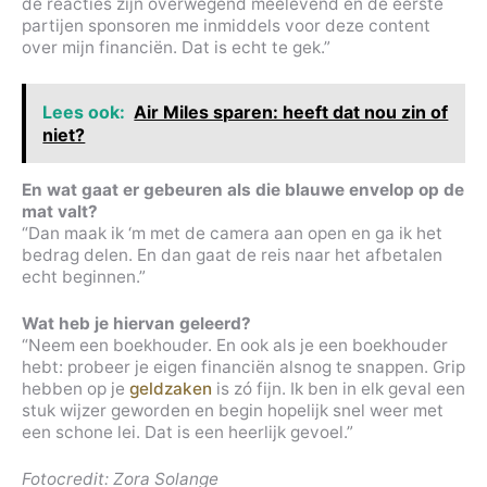
de reacties zijn overwegend meelevend én de eerste
partijen sponsoren me inmiddels voor deze content
over mijn financiën. Dat is echt te gek.”
Lees ook:
Air Miles sparen: heeft dat nou zin of
niet?
En wat gaat er gebeuren als die blauwe envelop op de
mat valt?
“Dan maak ik ‘m met de camera aan open en ga ik het
bedrag delen. En dan gaat de reis naar het afbetalen
echt beginnen.”
Wat heb je hiervan geleerd?
“Neem een boekhouder. En ook als je een boekhouder
hebt: probeer je eigen financiën alsnog te snappen. Grip
hebben op je
geldzaken
is zó fijn. Ik ben in elk geval een
stuk wijzer geworden en begin hopelijk snel weer met
een schone lei. Dat is een heerlijk gevoel.”
Fotocredit: Zora Solange