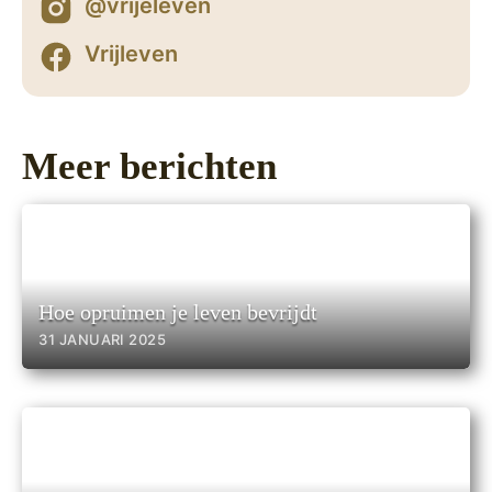
@vrijeleven
Vrijleven
Meer berichten
Hoe opruimen je leven bevrijdt
31 JANUARI 2025