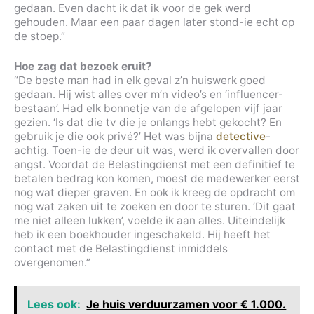
gedaan. Even dacht ik dat ik voor de gek werd
gehouden. Maar een paar dagen later stond-ie echt op
de stoep.”
Hoe zag dat bezoek eruit?
“De beste man had in elk geval z’n huiswerk goed
gedaan. Hij wist alles over m’n video’s en ‘influencer-
bestaan’. Had elk bonnetje van de afgelopen vijf jaar
gezien. ‘Is dat die tv die je onlangs hebt gekocht? En
gebruik je die ook privé?’ Het was bijna
detective
-
achtig. Toen-ie de deur uit was, werd ik overvallen door
angst. Voordat de Belastingdienst met een definitief te
betalen bedrag kon komen, moest de medewerker eerst
nog wat dieper graven. En ook ik kreeg de opdracht om
nog wat zaken uit te zoeken en door te sturen. ‘Dit gaat
me niet alleen lukken’, voelde ik aan alles. Uiteindelijk
heb ik een boekhouder ingeschakeld. Hij heeft het
contact met de Belastingdienst inmiddels
overgenomen.”
Lees ook:
Je huis verduurzamen voor € 1.000.