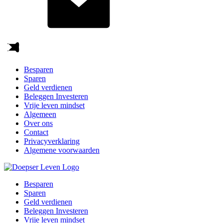
Besparen
Sparen
Geld verdienen
Beleggen Investeren
Vrije leven mindset
Algemeen
Over ons
Contact
Privacyverklaring
Algemene voorwaarden
Besparen
Sparen
Geld verdienen
Beleggen Investeren
Vrije leven mindset