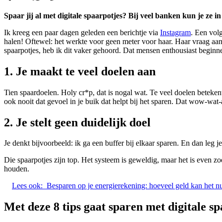
Spaar jij al met digitale spaarpotjes? Bij veel banken kun je ze 
Ik kreeg een paar dagen geleden een berichtje via
Instagram
. Een volg
halen! Oftewel: het werkte voor geen meter voor haar. Haar vraag aan m
spaarpotjes, heb ik dit vaker gehoord. Dat mensen enthousiast begin
1.
Je maakt te veel doelen aan
Tien spaardoelen. Holy cr*p, dat is nogal wat. Te veel doelen beteken
ook nooit dat gevoel in je buik dat helpt bij het sparen. Dat wow-wat-
2.
Je stelt geen duidelijk doel
Je denkt bijvoorbeeld: ik ga een buffer bij elkaar sparen. En dan leg je
Die spaarpotjes zijn top. Het systeem is geweldig, maar het is even zo
houden.
Lees ook:
Besparen op je energierekening: hoeveel geld kan het n
Met deze 8 tips gaat sparen met digitale s