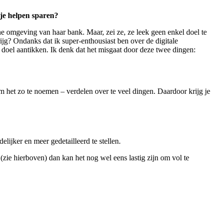
 je helpen sparen?
ine omgeving van haar bank. Maar, zei ze, ze leek geen enkel doel te
rijg? Ondanks dat ik super-enthousiast ben over de digitale
doel aantikken. Ik denk dat het misgaat door deze twee dingen:
om het zo te noemen – verdelen over te veel dingen. Daardoor krijg je
elijker en meer gedetailleerd te stellen.
(zie hierboven) dan kan het nog wel eens lastig zijn om vol te