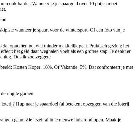
paren ook harder. Wanneer je je spaargeld over 10 potjes moet
iet.
end.
kipiste wanneer je spaart voor de wintersport. Of een foto van je
s dat opnemen net wat minder makkelijk gaat. Praktisch gezien: het
ffect: het geld daar weghalen voelt als een grotere stap. Je denkt er
ekening. Dus ik zou zeggen:
oorbeeld: Kosten Koper: 10%. Of Vakantie: 5%. Dat confronteert je met
de ring te gooien.
loterij? Hup naar je spaardoel (al betekent opzeggen van die loterij
wangen gaan. Zie jezelf al in je nieuwe huis rondlopen. Maak je