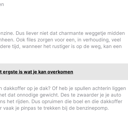
en
 benzine. Dus liever niet dat charmante weggetje midden
heen. Ook files zorgen voor een, in verhouding, veel
dere tijd, wanneer het rustiger is op de weg, kan een
t ergste is wat je kan overkomen
en dakkoffer op je dak? Of heb je spullen achterin liggen
 met dat onnodige gewicht. Des te zwaarder je je auto
ns het rijden. Dus opruimen die boel en die dakkoffer
er vaak je pinpas te trekken bij de benzinepomp.