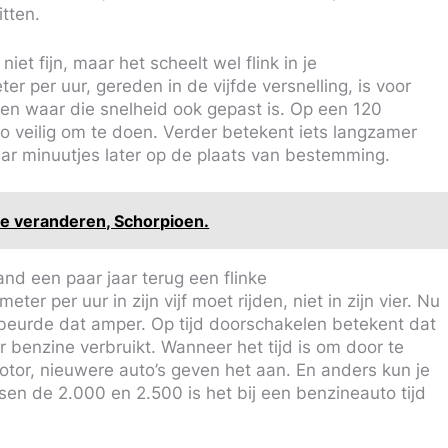
tten.
niet fijn, maar het scheelt wel flink in je
r per uur, gereden in de vijfde versnelling, is voor
ken waar die snelheid ook gepast is. Op een 120
 zo veilig om te doen. Verder betekent iets langzamer
ar minuutjes later op de plaats van bestemming.
te veranderen, Schorpioen.
nd een paar jaar terug een flinke
er per uur in zijn vijf moet rijden, niet in zijn vier. Nu
ebeurde dat amper. Op tijd doorschakelen betekent dat
er benzine verbruikt. Wanneer het tijd is om door te
tor, nieuwere auto’s geven het aan. En anders kun je
ussen de 2.000 en 2.500 is het bij een benzineauto tijd