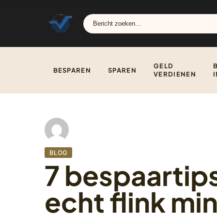
GELD
BESPAREN
SPAREN
VERDIENEN
BLOG
7 bespaartips
echt flink mi