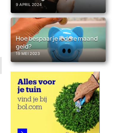
9 APRIL 2024
Hoe bespaar je iedere maand
geld?
19 MEI 2023