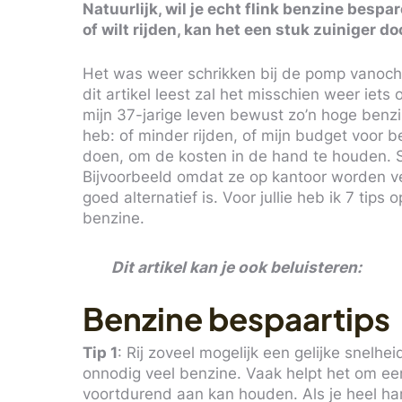
Natuurlijk, wil je echt flink benzine bespa
of wilt rijden, kan het een stuk zuiniger 
Het was weer schrikken bij de pomp vanochte
dit artikel leest zal het misschien weer iet
mijn 37-jarige leven bewust zo’n hoge benz
heb: of minder rijden, of mijn budget voor b
doen, om de kosten in de hand te houden. 
Bijvoorbeeld omdat ze op kantoor worden ve
goed alternatief is. Voor jullie heb ik 7 tips
benzine.
Dit artikel kan je ook beluisteren:
Benzine bespaartips
Tip 1
: Rij zoveel mogelijk een gelijke snelh
onnodig veel benzine. Vaak helpt het om een
voortdurend aan kan houden. Als je heel ha