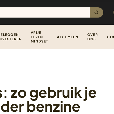
VRIJE
BELEGGEN
OVER
LEVEN
ALGEMEEN
CO
INVESTEREN
ONS
MINDSET
: zo gebruik je
nder benzine