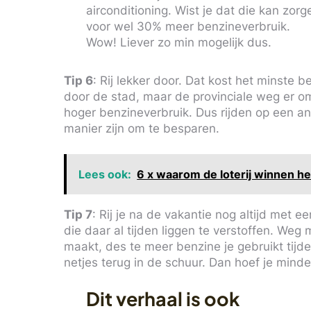
airconditioning. Wist je dat die kan zorg
voor wel 30% meer benzineverbruik.
Wow! Liever zo min mogelijk dus.
Tip 6
: Rij lekker door. Dat kost het minste
door de stad, maar de provinciale weg er om
hoger benzineverbruik. Dus rijden op een an
manier zijn om te besparen.
Lees ook:
6 x waarom de loterij winnen he
Tip 7
: Rij je na de vakantie nog altijd met e
die daar al tijden liggen te verstoffen. Weg
maakt, des te meer benzine je gebruikt tijde
netjes terug in de schuur. Dan hoef je mind
Dit verhaal is ook