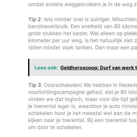
omdat andere weggebruikers je in de weg zi
Tip 2
: Iets minder snel is zuiniger. Misschien 
benzineverbruik. Een snelheid van 80 kilomete
grote stukken het beste. Wel alleen op plek
kilometer per uur weg, is het natuurlijk niet
rijden minder vaak tanken. Dan maar een pa
Lees ook:
Geldhoroscoop: Durf van werk 
Tip 3
: Doorschakelen! We hebben in Nederla
voorlichtingscampagne gehad, dat je 80 kilomet
vinden we dat logisch, maar voor die tijd g
je toerental lager is, waardoor je auto mind
schakelen hoor je het meestal wel aan de mo
kijken naar je toerental. Bij een toerental t
om door te schakelen.