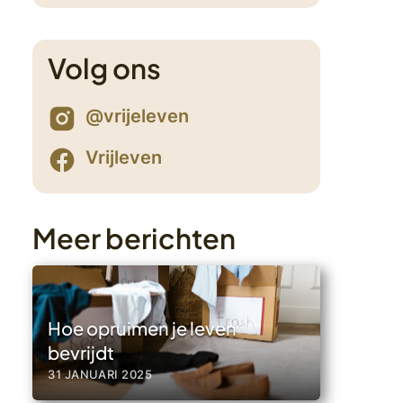
6
Volg ons
@vrijeleven
Vrijleven
Meer berichten
Hoe opruimen je leven
bevrijdt
31 JANUARI 2025