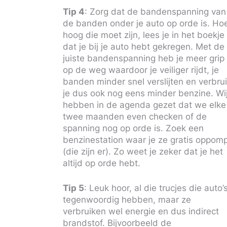
Tip 4
: Zorg dat de bandenspanning van
de banden onder je auto op orde is. Ho
hoog die moet zijn, lees je in het boekje
dat je bij je auto hebt gekregen. Met de
juiste bandenspanning heb je meer grip
op de weg waardoor je veiliger rijdt, je
banden minder snel verslijten en verbru
je dus ook nog eens minder benzine. Wi
hebben in de agenda gezet dat we elke
twee maanden even checken of de
spanning nog op orde is. Zoek een
benzinestation waar je ze gratis oppom
(die zijn er). Zo weet je zeker dat je het
altijd op orde hebt.
Tip 5
: Leuk hoor, al die trucjes die auto’
tegenwoordig hebben, maar ze
verbruiken wel energie en dus indirect
brandstof. Bijvoorbeeld de