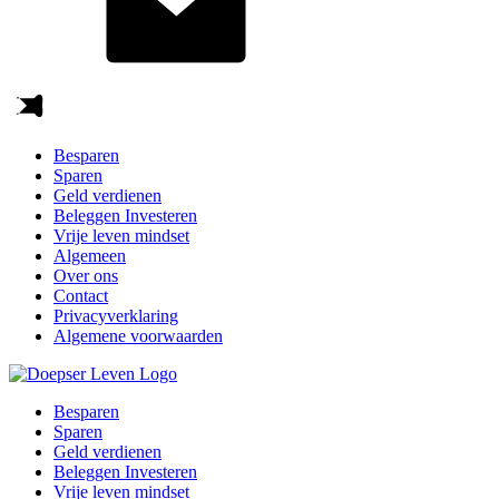
Besparen
Sparen
Geld verdienen
Beleggen Investeren
Vrije leven mindset
Algemeen
Over ons
Contact
Privacyverklaring
Algemene voorwaarden
Besparen
Sparen
Geld verdienen
Beleggen Investeren
Vrije leven mindset