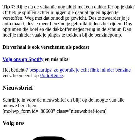
Tip 7
: Rij je na de vakantie nog altijd met een dakkoffer op je dak?
Of heb je spullen achterin liggen die daar al tijden liggen te
verstoffen. Weg met dat onnodige gewicht. Des te zwaarder je je
auto maakt, des te meer benzine je gebruikt tijdens het rijden. Dus
opruimen die boel en die dakkoffer netjes terug in de schuur. Dan
hoef je minder vaak je pinpas te trekken bij de benzinepomp.
Dit verhaal is ook verschenen als podcast
Volg ons op Spotify
en mis niks
Het bericht
7 bespaartips: zo gebruik je echt flink minder benzine
verscheen eerst op
PorteRenee
.
Nieuwsbrief
Schrijf je in voor de nieuwsbrief en blijf op de hoogte van alle
nieuwe berichten
[mc4wp_form id="88603" class="nieuwsbrief-form]
Volg ons