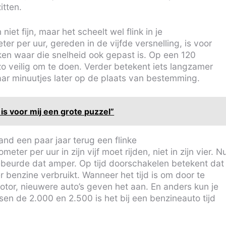
itten.
 niet fijn, maar het scheelt wel flink in je
er per uur, gereden in de vijfde versnelling, is voor
ken waar die snelheid ook gepast is. Op een 120
t zo veilig om te doen. Verder betekent iets langzamer
ar minuutjes later op de plaats van bestemming.
s voor mij een grote puzzel”
nd een paar jaar terug een flinke
ter per uur in zijn vijf moet rijden, niet in zijn vier. N
gebeurde dat amper. Op tijd doorschakelen betekent dat
er benzine verbruikt. Wanneer het tijd is om door te
otor, nieuwere auto’s geven het aan. En anders kun je
ussen de 2.000 en 2.500 is het bij een benzineauto tijd