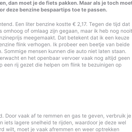
ren, dan moet je de fiets pakken. Maar als je toch moe
door deze benzine bespaartips toe te passen.
nd. Een liter benzine kostte € 2,17. Tegen de tijd dat
iets omhoog of omlaag zijn gegaan, maar ik heb nog nooi
enzineprijs meegemaakt. Dat betekent dat ik een keuze
benzine flink verhogen. Ik probeer een beetje van beide
n. Sommige mensen kunnen die auto niet laten staan.
erwacht en het openbaar vervoer vaak nog altijd geen
 op een rij gezet die helpen om flink te bezuinigen op
eid. Door vaak af te remmen en gas te geven, verbruik je
 iets lagere snelheid te rijden, waardoor je deze wel
rd wilt, moet je vaak afremmen en weer optrekken