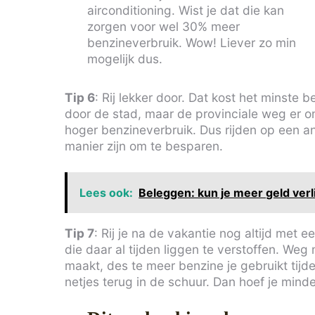
airconditioning. Wist je dat die kan
zorgen voor wel 30% meer
benzineverbruik. Wow! Liever zo min
mogelijk dus.
Tip 6
: Rij lekker door. Dat kost het minste
door de stad, maar de provinciale weg er o
hoger benzineverbruik. Dus rijden op een an
manier zijn om te besparen.
Lees ook:
Beleggen: kun je meer geld verl
Tip 7
: Rij je na de vakantie nog altijd met 
die daar al tijden liggen te verstoffen. We
maakt, des te meer benzine je gebruikt tijd
netjes terug in de schuur. Dan hoef je mind