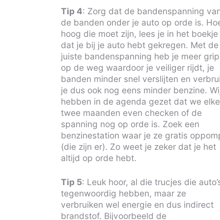
Tip 4
: Zorg dat de bandenspanning va
de banden onder je auto op orde is. Ho
hoog die moet zijn, lees je in het boekje
dat je bij je auto hebt gekregen. Met de
juiste bandenspanning heb je meer grip
op de weg waardoor je veiliger rijdt, je
banden minder snel verslijten en verbru
je dus ook nog eens minder benzine. Wi
hebben in de agenda gezet dat we elk
twee maanden even checken of de
spanning nog op orde is. Zoek een
benzinestation waar je ze gratis oppom
(die zijn er). Zo weet je zeker dat je het
altijd op orde hebt.
Tip 5
: Leuk hoor, al die trucjes die auto’
tegenwoordig hebben, maar ze
verbruiken wel energie en dus indirect
brandstof. Bijvoorbeeld de