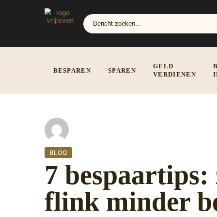
GELD
BESPAREN
SPAREN
VERDIENEN
BLOG
7 bespaartips: 
flink minder b