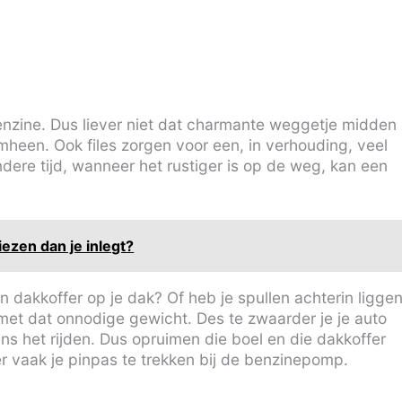
 benzine. Dus liever niet dat charmante weggetje midden
mheen. Ook files zorgen voor een, in verhouding, veel
dere tijd, wanneer het rustiger is op de weg, kan een
iezen dan je inlegt?
een dakkoffer op je dak? Of heb je spullen achterin ligge
g met dat onnodige gewicht. Des te zwaarder je je auto
ens het rijden. Dus opruimen die boel en die dakkoffer
er vaak je pinpas te trekken bij de benzinepomp.