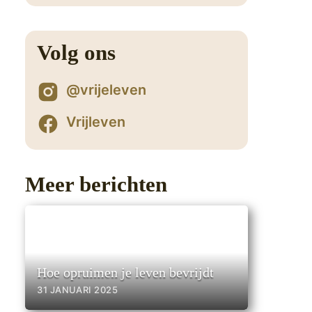
3
Volg ons
@vrijeleven
Vrijleven
Meer berichten
Hoe opruimen je leven bevrijdt
31 JANUARI 2025