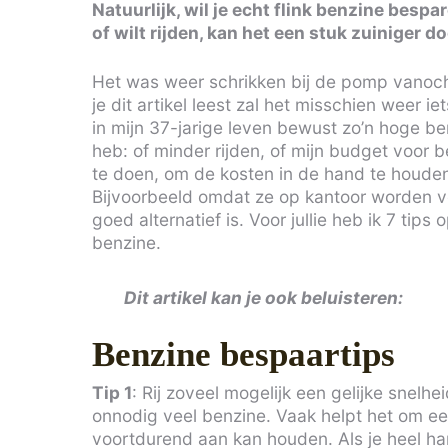
Natuurlijk, wil je echt flink benzine bespa
of wilt rijden, kan het een stuk zuiniger 
Het was weer schrikken bij de pomp vanochte
je dit artikel leest zal het misschien weer 
in mijn 37-jarige leven bewust zo’n hoge b
heb: of minder rijden, of mijn budget voor 
te doen, om de kosten in de hand te houde
Bijvoorbeeld omdat ze op kantoor worden v
goed alternatief is. Voor jullie heb ik 7 tips
benzine.
Dit artikel kan je ook beluisteren:
Benzine bespaartips
Tip 1
: Rij zoveel mogelijk een gelijke snelh
onnodig veel benzine. Vaak helpt het om een
voortdurend aan kan houden. Als je heel ha