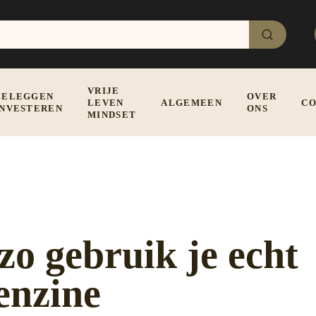
VRIJE
BELEGGEN
OVER
LEVEN
ALGEMEEN
CO
INVESTEREN
ONS
MINDSET
zo gebruik je echt
enzine