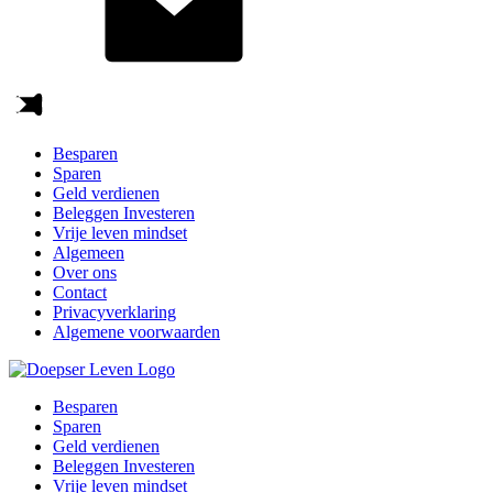
Besparen
Sparen
Geld verdienen
Beleggen Investeren
Vrije leven mindset
Algemeen
Over ons
Contact
Privacyverklaring
Algemene voorwaarden
Besparen
Sparen
Geld verdienen
Beleggen Investeren
Vrije leven mindset