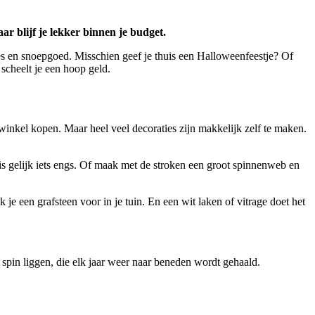
r blijf je lekker binnen je budget.
ies en snoepgoed. Misschien geef je thuis een Halloweenfeestje? Of
 scheelt je een hoop geld.
 winkel kopen. Maar heel veel decoraties zijn makkelijk zelf te maken.
is gelijk iets engs. Of maak met de stroken een groot spinnenweb en
e een grafsteen voor in je tuin. En een wit laken of vitrage doet het
spin liggen, die elk jaar weer naar beneden wordt gehaald.