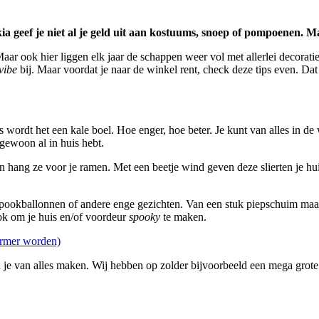
a geef je niet al je geld uit aan kostuums, snoep of pompoenen. Maa
aar ook hier liggen elk jaar de schappen weer vol met allerlei decorat
vibe
bij. Maar voordat je naar de winkel rent, check deze tips even. Dat
 wordt het een kale boel. Hoe enger, hoe beter. Je kunt van alles in de
gewoon al in huis hebt.
n hang ze voor je ramen. Met een beetje wind geven deze slierten je hu
spookballonnen of andere enge gezichten. Van een stuk piepschuim maak j
ook om je huis en/of voordeur
spooky
te maken.
 armer worden)
je van alles maken. Wij hebben op zolder bijvoorbeeld een mega grote 