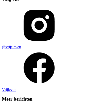
@vrijeleven
Vrijleven
Meer berichten