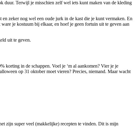
k duur. Terwijl je misschien zelf wel iets kunt maken van de kleding
ast en zeker nog wel een oude jurk in de kast die je kunt vermaken. En
ware je kostuum bij elkaar, en hoef je geen fortuin uit te geven aan
ld uit te geven.
50% korting in de schappen. Voel je ‘m al aankomen? Vier je je
e Halloween op 31 oktober moet vieren? Precies, niemand. Maar wacht
et zijn super veel (makkelijke) recepten te vinden. Dit is mijn