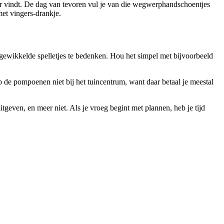
ker vindt. De dag van tevoren vul je van die wegwerphandschoentjes
 met vingers-drankje.
ngewikkelde spelletjes te bedenken. Hou het simpel met bijvoorbeeld
 de pompoenen niet bij het tuincentrum, want daar betaal je meestal
tgeven, en meer niet. Als je vroeg begint met plannen, heb je tijd