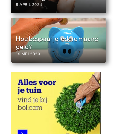
9 APRIL 2024
Hoe bespaar je iedere maand
geld?
19 MEI 2023