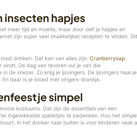
 insecten hapjes
wat meer tijd en moeite, maar door zelf je hapjes en
rnet zijn super veel (makkelijke) recepten te vinden. Di
rood drinken. Dat kan van alles zijn.
Cranberrysap
,
r vindt. De dag van tevoren vul je van die
de vriezer. Zo krijg je ijsvingers. De ijsvingers haal je
 En daar is je bloed met vingers-drankje.
nfeestje simpel
 mooie kostuums. Dat zijn de
essentials
van een
rlei ingewikkelde spelletjes te bedenken. Hou het simpe
buurt. In het donker naar buiten is voor kinderen vaak a