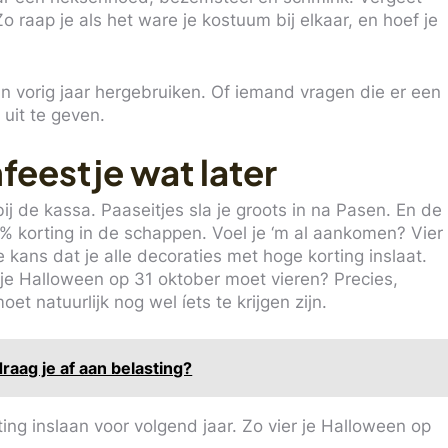
o raap je als het ware je kostuum bij elkaar, en hoef je
n vorig jaar hergebruiken. Of iemand vragen die er een
 uit te geven.
feestje wat later
ij de kassa. Paaseitjes sla je groots in na Pasen. En de
% korting in de schappen. Voel je ‘m al aankomen? Vier
 kans dat je alle decoraties met hoge korting inslaat.
 je Halloween op 31 oktober moet vieren? Precies,
t natuurlijk nog wel íets te krijgen zijn.
draag je af aan belasting?
ting inslaan voor volgend jaar. Zo vier je Halloween op