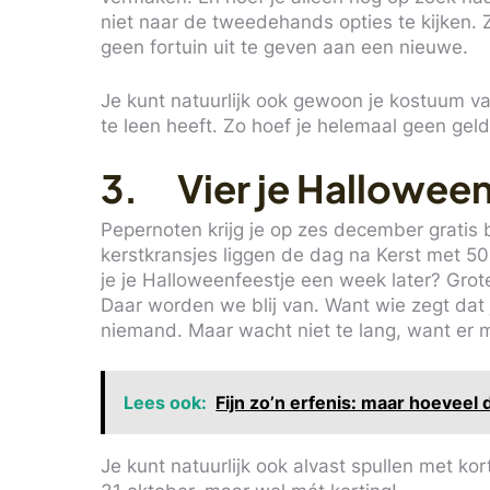
niet naar de tweedehands opties te kijken. Z
geen fortuin uit te geven aan een nieuwe.
Je kunt natuurlijk ook gewoon je kostuum va
te leen heeft. Zo hoef je helemaal geen geld
3. Vier je Halloween
Pepernoten krijg je op zes december gratis b
kerstkransjes liggen de dag na Kerst met 50
je je Halloweenfeestje een week later? Grote
Daar worden we blij van. Want wie zegt dat
niemand. Maar wacht niet te lang, want er moe
Lees ook:
Fijn zo’n erfenis: maar hoeveel 
Je kunt natuurlijk ook alvast spullen met kor