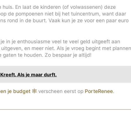
 huis. En laat de kinderen (of volwassenen) deze
Koop de pompoenen niet bij het tuincentrum, want daar
ens rond in de buurt. Vaak kun je ze voor een paar euro
je in je enthousiasme veel te veel geld uitgeeft aan
uitgeven, en meer niet. Als je vroeg begint met plannen
 gaten te houden. Zo bespaar je altijd!
reeft. Als je maar durft.
nen je budget 🕸
verscheen eerst op
PorteRenee
.