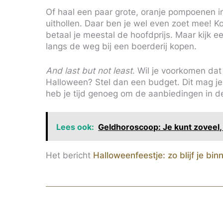
Of haal een paar grote, oranje pompoenen in
uithollen. Daar ben je wel even zoet mee! 
betaal je meestal de hoofdprijs. Maar kijk e
langs de weg bij een boerderij kopen.
And last but not least
. Wil je voorkomen dat 
Halloween? Stel dan een budget. Dit mag je 
heb je tijd genoeg om de aanbiedingen in de
Lees ook:
Geldhoroscoop: Je kunt zoveel, K
Het bericht
Halloweenfeestje: zo blijf je bin