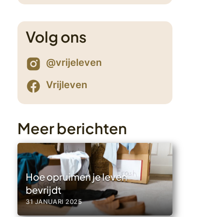
2
Volg ons
@vrijeleven
Vrijleven
Meer berichten
Hoe opruimen je leven
bevrijdt
31 JANUARI 2025