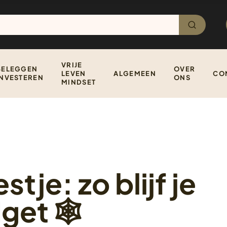
VRIJE
BELEGGEN
OVER
LEVEN
ALGEMEEN
CO
INVESTEREN
ONS
MINDSET
tje: zo blijf je
get 🕸