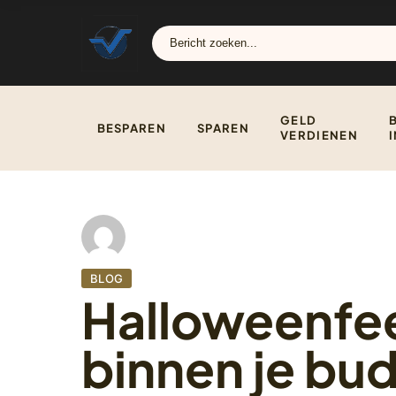
GELD
BESPAREN
SPAREN
VERDIENEN
BLOG
Halloweenfees
binnen je bud