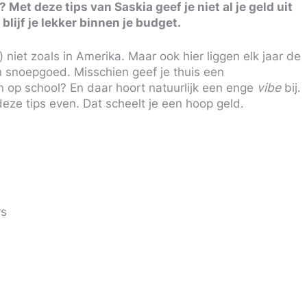
Met deze tips van Saskia geef je niet al je geld uit
ijf je lekker binnen je budget.
niet zoals in Amerika. Maar ook hier liggen elk jaar de
n snoepgoed. Misschien geef je thuis een
n op school? En daar hoort natuurlijk een enge
vibe
bij.
eze tips even. Dat scheelt je een hoop geld.
rs
e