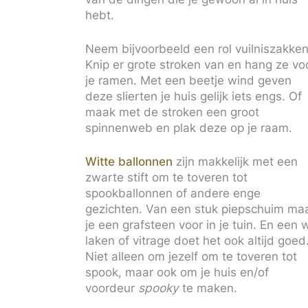
hebt.
Neem bijvoorbeeld een rol vuilniszakken
Knip er grote stroken van en hang ze vo
je ramen. Met een beetje wind geven
deze slierten je huis gelijk iets engs. Of
maak met de stroken een groot
spinnenweb en plak deze op je raam.
Witte ballonnen
zijn makkelijk met een
zwarte stift om te toveren tot
spookballonnen of andere enge
gezichten. Van een stuk piepschuim ma
je een grafsteen voor in je tuin. En een w
laken of vitrage doet het ook altijd goed
Niet alleen om jezelf om te toveren tot
spook, maar ook om je huis en/of
voordeur
spooky
te maken.