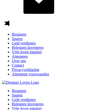
Besparen
Sparen
Geld verdienen
Beleggen Investeren
Vrije leven mindset
Algemeen
Over ons
Contact
Privacyverklaring
Algemene voorwaarden
Besparen
Sparen
Geld verdienen
Beleggen Investeren
Vrije leven mindset