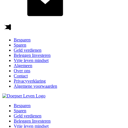
Besparen
Sparen
Geld verdienen
Beleggen Investeren
Vrije leven mindset
Algemeen
Over ons
Contact
Privacyverklaring
Algemene voorwaarden
Besparen
Sparen
Geld verdienen
Beleggen Investeren
Vrije leven mindset