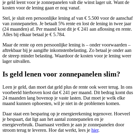
je geld leent voor je zonnepanelen valt die winst lager uit. Want de
kosten voor de lening gaan er nog vanaf.
Stel, je sluit een persoonlijke lening af van € 5.500 voor de aanschaf
van zonnepanelen. Je betaalt 5% rente en lost de lening in twee jaar
(24 maanden) af. Per maand kost dit je € 241 aan aflossing en rente.
Alles bij elkaar betaal je € 5.784.
Maar de rente op een persoonlijke lening is – onder voorwaarden –
aftrekbaar bij je aangifte inkomstenbelasting. Zo betaal je onder aan
de streep minder belasting. Waardoor de kosten voor je lening weer
lager uitvallen.
Is geld lenen voor zonnepanelen slim?
Leen je geld, dan moet dat geld plus de rente ook weer terug. In ons
voorbeeld hierboven kost dat € 241 per maand. Dit bedrag komt dus
24 maanden lang bovenop je vaste lasten. Dat moet je welk elke
maand kunnen ophoesten, wil je niet in de problemen komen.
Daar staat een besparing op je energierekening tegenover. Hoeveel
je bespaart, dat ligt aan het aantal zonnepanelen en je
energieverbruik. Daarnaast verdien je aan je zonnepanelen door
stroom terug te leveren. Hoe dat werkt, lees je
hier
.