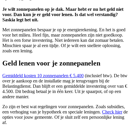
Je wilt zonnepanelen op je dak. Maar hebt er nu het geld niet
voor. Dan kun je er geld voor lenen. Is dat wel verstandig?
Saskia legt het uit.
Met zonnepanelen bespaar je op je energierekening. En het is goed
voor het milieu. Heel fijn, maar zonnepanelen zijn niet goedkoop.
Het is een forse investering. Niet iedereen kan dat zomaar betalen.
Misschien spaar je al een tijdje. Of je wilt een snellere oplossing,
zoals een lening.
Geld lenen voor je zonnepanelen
Gemiddeld kosten 10 zonnepanelen € 5.400
(inclusief btw). De btw
over je aankoop en de installatie mag je terugvragen bij de
Belastingdienst. Dan blijft er een gemiddelde investering over van €
4.500. Dit bedrag betaal je in één keer. Uit je spaarpot, of op een
andere manier.
Zo zijn er best wat regelingen voor zonnepanelen. Zoals subsidies,
een verhoging van je hypotheek en speciale leningen.
Check hier
de
opties voor jouw gemeente. Of je sluit zelf een persoonlijke lening
af.