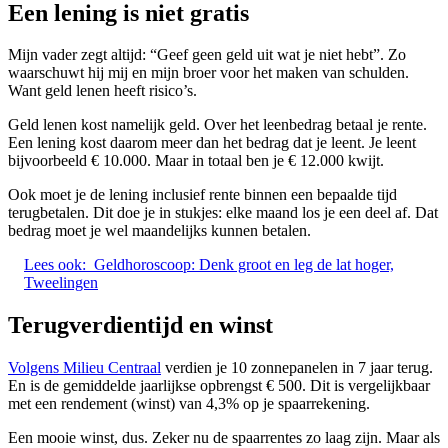
Een lening is niet gratis
Mijn vader zegt altijd: “Geef geen geld uit wat je niet hebt”. Zo
waarschuwt hij mij en mijn broer voor het maken van schulden.
Want geld lenen heeft risico’s.
Geld lenen kost namelijk geld. Over het leenbedrag betaal je rente.
Een lening kost daarom meer dan het bedrag dat je leent. Je leent
bijvoorbeeld € 10.000. Maar in totaal ben je € 12.000 kwijt.
Ook moet je de lening inclusief rente binnen een bepaalde tijd
terugbetalen. Dit doe je in stukjes: elke maand los je een deel af. Dat
bedrag moet je wel maandelijks kunnen betalen.
Lees ook:
Geldhoroscoop: Denk groot en leg de lat hoger,
Tweelingen
Terugverdientijd en winst
Volgens Milieu Centraal
verdien je 10 zonnepanelen in 7 jaar terug.
En is de gemiddelde jaarlijkse opbrengst € 500. Dit is vergelijkbaar
met een rendement (winst) van 4,3% op je spaarrekening.
Een mooie winst, dus. Zeker nu de spaarrentes zo laag zijn. Maar als