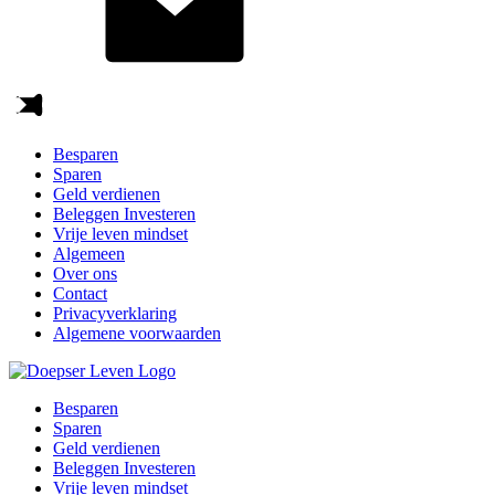
Besparen
Sparen
Geld verdienen
Beleggen Investeren
Vrije leven mindset
Algemeen
Over ons
Contact
Privacyverklaring
Algemene voorwaarden
Besparen
Sparen
Geld verdienen
Beleggen Investeren
Vrije leven mindset