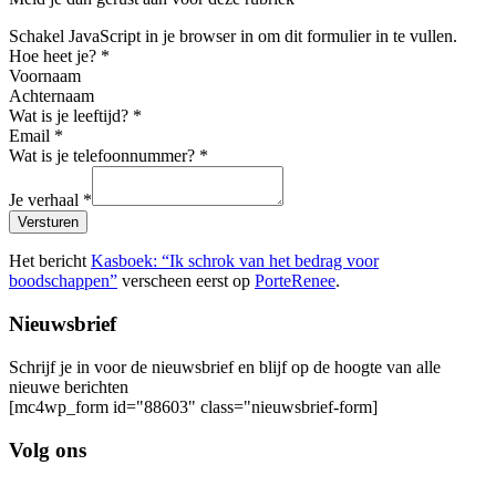
Schakel JavaScript in je browser in om dit formulier in te vullen.
Hoe heet je?
*
Voornaam
Achternaam
Wat is je leeftijd?
*
Email
*
Wat is je telefoonnummer?
*
Je verhaal
*
Versturen
Het bericht
Kasboek: “Ik schrok van het bedrag voor
boodschappen”
verscheen eerst op
PorteRenee
.
Nieuwsbrief
Schrijf je in voor de nieuwsbrief en blijf op de hoogte van alle
nieuwe berichten
[mc4wp_form id="88603" class="nieuwsbrief-form]
Volg ons