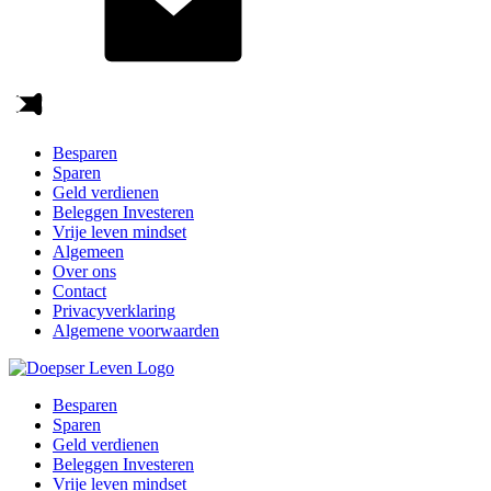
Besparen
Sparen
Geld verdienen
Beleggen Investeren
Vrije leven mindset
Algemeen
Over ons
Contact
Privacyverklaring
Algemene voorwaarden
Besparen
Sparen
Geld verdienen
Beleggen Investeren
Vrije leven mindset