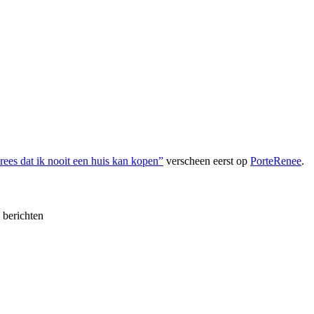
rees dat ik nooit een huis kan kopen”
verscheen eerst op
PorteRenee
.
e berichten