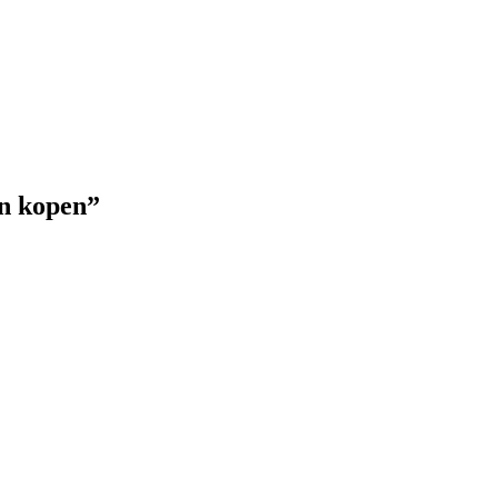
an kopen”