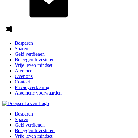
Besparen
Sparen
Geld verdienen
Beleggen Investeren
Vrije leven mindset
Algemeen
Over ons
Contact
Privacyverklaring
Algemene voorwaarden
Besparen
Sparen
Geld verdienen
Beleggen Investeren
Vrije leven mindset