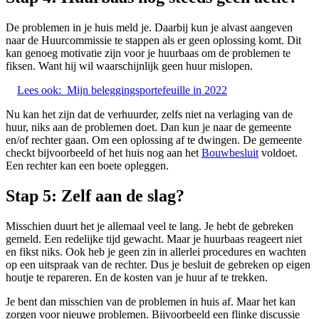
De problemen in je huis meld je. Daarbij kun je alvast aangeven
naar de Huurcommissie te stappen als er geen oplossing komt. Dit
kan genoeg motivatie zijn voor je huurbaas om de problemen te
fiksen. Want hij wil waarschijnlijk geen huur mislopen.
Lees ook:
Mijn beleggingsportefeuille in 2022
Nu kan het zijn dat de verhuurder, zelfs niet na verlaging van de
huur, niks aan de problemen doet. Dan kun je naar de gemeente
en/of rechter gaan. Om een oplossing af te dwingen. De gemeente
checkt bijvoorbeeld of het huis nog aan het
Bouwbesluit
voldoet.
Een rechter kan een boete opleggen.
Stap 5: Zelf aan de slag?
Misschien duurt het je allemaal veel te lang. Je hebt de gebreken
gemeld. Een redelijke tijd gewacht. Maar je huurbaas reageert niet
en fikst niks. Ook heb je geen zin in allerlei procedures en wachten
op een uitspraak van de rechter. Dus je besluit de gebreken op eigen
houtje te repareren. En de kosten van je huur af te trekken.
Je bent dan misschien van de problemen in huis af. Maar het kan
zorgen voor nieuwe problemen. Bijvoorbeeld een flinke discussie