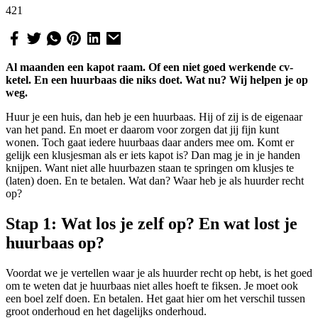
421
Al maanden een kapot raam. Of een niet goed werkende cv-
ketel. En een huurbaas die niks doet. Wat nu? Wij helpen je op
weg.
Huur je een huis, dan heb je een huurbaas. Hij of zij is de eigenaar
van het pand. En moet er daarom voor zorgen dat jij fijn kunt
wonen. Toch gaat iedere huurbaas daar anders mee om. Komt er
gelijk een klusjesman als er iets kapot is? Dan mag je in je handen
knijpen. Want niet alle huurbazen staan te springen om klusjes te
(laten) doen. En te betalen. Wat dan? Waar heb je als huurder recht
op?
Stap 1: Wat los je zelf op? En wat lost je
huurbaas op?
Voordat we je vertellen waar je als huurder recht op hebt, is het goed
om te weten dat je huurbaas niet alles hoeft te fiksen. Je moet ook
een boel zelf doen. En betalen. Het gaat hier om het verschil tussen
groot onderhoud en het dagelijks onderhoud.