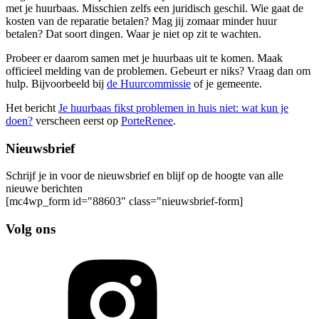
met je huurbaas. Misschien zelfs een juridisch geschil. Wie gaat de
kosten van de reparatie betalen? Mag jij zomaar minder huur
betalen? Dat soort dingen. Waar je niet op zit te wachten.
Probeer er daarom samen met je huurbaas uit te komen. Maak
officieel melding van de problemen. Gebeurt er niks? Vraag dan om
hulp. Bijvoorbeeld bij
de Huurcommissie
of je gemeente.
Het bericht
Je huurbaas fikst problemen in huis niet: wat kun je
doen?
verscheen eerst op
PorteRenee
.
Nieuwsbrief
Schrijf je in voor de nieuwsbrief en blijf op de hoogte van alle
nieuwe berichten
[mc4wp_form id="88603" class="nieuwsbrief-form]
Volg ons