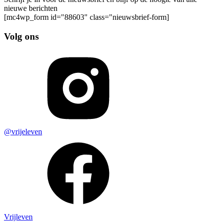
nieuwe berichten
[mc4wp_form id="88603" class="nieuwsbrief-form]
Volg ons
@vrijeleven
Vrijleven