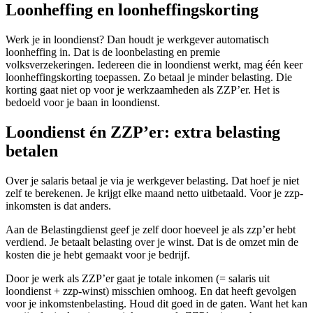
Loonheffing en loonheffingskorting
Werk je in loondienst? Dan houdt je werkgever automatisch
loonheffing in. Dat is de loonbelasting en premie
volksverzekeringen. Iedereen die in loondienst werkt, mag één keer
loonheffingskorting toepassen. Zo betaal je minder belasting. Die
korting gaat niet op voor je werkzaamheden als ZZP’er. Het is
bedoeld voor je baan in loondienst.
Loondienst én ZZP’er: extra belasting
betalen
Over je salaris betaal je via je werkgever belasting. Dat hoef je niet
zelf te berekenen. Je krijgt elke maand netto uitbetaald. Voor je zzp-
inkomsten is dat anders.
Aan de Belastingdienst geef je zelf door hoeveel je als zzp’er hebt
verdiend. Je betaalt belasting over je winst. Dat is de omzet min de
kosten die je hebt gemaakt voor je bedrijf.
Door je werk als ZZP’er gaat je totale inkomen (= salaris uit
loondienst + zzp-winst) misschien omhoog. En dat heeft gevolgen
voor je inkomstenbelasting. Houd dit goed in de gaten. Want het kan