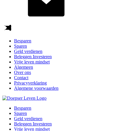
Besparen
Sparen
Geld verdienen
Beleggen Investeren
Vrije leven mindset
Algemeen
Over ons
Contact
Privacyverklaring
Algemene voorwaarden
Besparen
Sparen
Geld verdienen
Beleggen Investeren
Vrije leven mindset