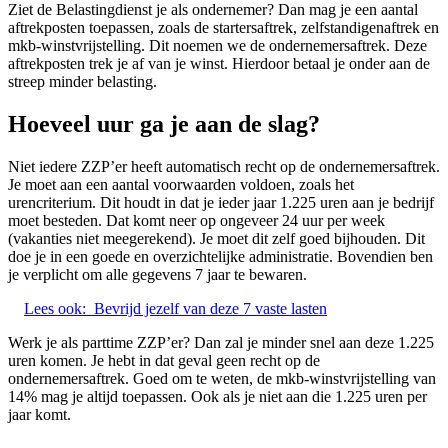
Ziet de Belastingdienst je als ondernemer? Dan mag je een aantal
aftrekposten toepassen, zoals de startersaftrek, zelfstandigenaftrek en
mkb-winstvrijstelling. Dit noemen we de ondernemersaftrek. Deze
aftrekposten trek je af van je winst. Hierdoor betaal je onder aan de
streep minder belasting.
Hoeveel uur ga je aan de slag?
Niet iedere ZZP’er heeft automatisch recht op de ondernemersaftrek.
Je moet aan een aantal voorwaarden voldoen, zoals het
urencriterium. Dit houdt in dat je ieder jaar 1.225 uren aan je bedrijf
moet besteden. Dat komt neer op ongeveer 24 uur per week
(vakanties niet meegerekend). Je moet dit zelf goed bijhouden. Dit
doe je in een goede en overzichtelijke administratie. Bovendien ben
je verplicht om alle gegevens 7 jaar te bewaren.
Lees ook:
Bevrijd jezelf van deze 7 vaste lasten
Werk je als parttime ZZP’er? Dan zal je minder snel aan deze 1.225
uren komen. Je hebt in dat geval geen recht op de
ondernemersaftrek. Goed om te weten, de mkb-winstvrijstelling van
14% mag je altijd toepassen. Ook als je niet aan die 1.225 uren per
jaar komt.