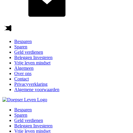
Besparen
Sparen
Geld verdienen
Beleggen Investeren
Vrije leven mindset
Algemeen
Over ons
Contact
Privacyverklaring
Algemene voorwaarden
Besparen
Sparen
Geld verdienen
Beleggen Investeren
Vrije leven mindset