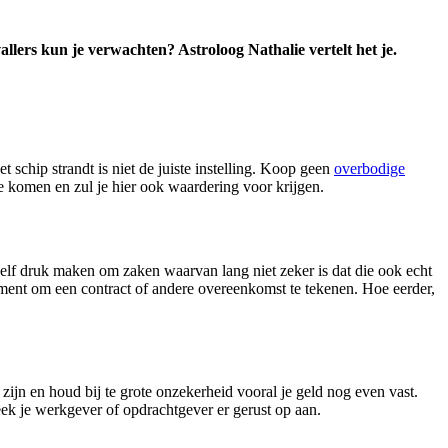
allers kun je verwachten? Astroloog Nathalie vertelt het je.
 schip strandt is niet de juiste instelling. Koop geen
overbodige
e komen en zul je hier ook waardering voor krijgen.
zelf druk maken om zaken waarvan lang niet zeker is dat die ook echt
oment om een contract of andere overeenkomst te tekenen. Hoe eerder,
zijn en houd bij te grote onzekerheid vooral je geld nog even vast.
eek je werkgever of opdrachtgever er gerust op aan.