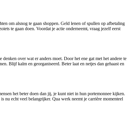
bochten om alsnog te gaan shoppen. Geld lenen of spullen op afbetaling
ets te gaan doen. Voordat je actie onderneemt, vraag jezelf eerst
e denken over wat er anders moet. Door het ene gat met het andere te
nen. Blijf kalm en georganiseerd. Beter laat en netjes dan gehaast en
ensen het beter doen dan jij, je kunt niet in hun portemonnee kijken.
ie is nu echt veel belangrijker. Qua werk neemt je carrière momenteel