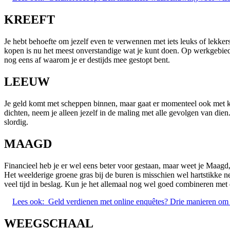
KREEFT
Je hebt behoefte om jezelf even te verwennen met iets leuks of lekkers
kopen is nu het meest onverstandige wat je kunt doen. Op werkgebied 
nog eens af waarom je er destijds mee gestopt bent.
LEEUW
Je geld komt met scheppen binnen, maar gaat er momenteel ook met kr
dichten, neem je alleen jezelf in de maling met alle gevolgen van dien
slordig.
MAAGD
Financieel heb je er wel eens beter voor gestaan, maar weet je Maagd, 
Het weelderige groene gras bij de buren is misschien wel hartstikke ne
veel tijd in beslag. Kun je het allemaal nog wel goed combineren met d
Lees ook:
Geld verdienen met online enquêtes? Drie manieren om 
WEEGSCHAAL