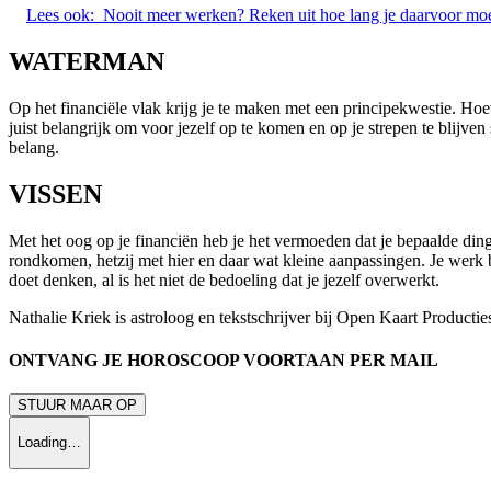
Lees ook:
Nooit meer werken? Reken uit hoe lang je daarvoor moe
WATERMAN
Op het financiële vlak krijg je te maken met een principekwestie. Hoew
juist belangrijk om voor jezelf op te komen en op je strepen te blijv
belang.
VISSEN
Met het oog op je financiën heb je het vermoeden dat je bepaalde ding
rondkomen, hetzij met hier en daar wat kleine aanpassingen. Je werk b
doet denken, al is het niet de bedoeling dat je jezelf overwerkt.
Nathalie Kriek is astroloog en tekstschrijver bij Open Kaart Productie
ONTVANG JE HOROSCOOP VOORTAAN PER MAIL
STUUR MAAR OP
Loading…