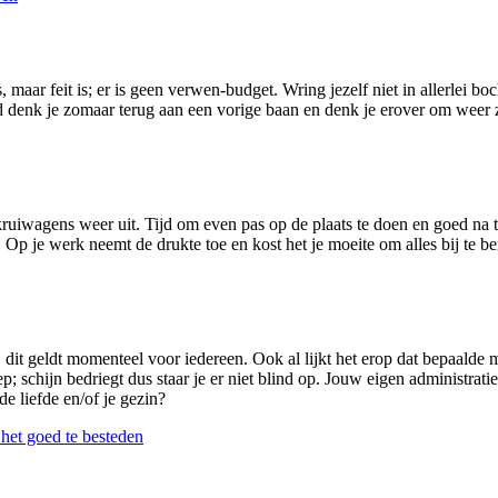
, maar feit is; er is geen verwen-budget. Wring jezelf niet in allerlei 
denk je zomaar terug aan een vorige baan en denk je erover om weer zoi
uiwagens weer uit. Tijd om even pas op de plaats te doen en goed na t
. Op je werk neemt de drukte toe en kost het je moeite om alles bij te be
dit geldt momenteel voor iedereen. Ook al lijkt het erop dat bepaalde m
p; schijn bedriegt dus staar je er niet blind op. Jouw eigen administrat
e liefde en/of je gezin?
het goed te besteden