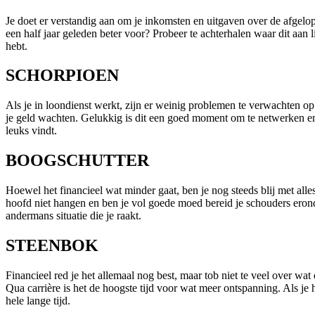
Je doet er verstandig aan om je inkomsten en uitgaven over de afgelo
een half jaar geleden beter voor? Probeer te achterhalen waar dit aan l
hebt.
SCHORPIOEN
Als je in loondienst werkt, zijn er weinig problemen te verwachten op
je geld wachten. Gelukkig is dit een goed moment om te netwerken en k
leuks vindt.
BOOGSCHUTTER
Hoewel het financieel wat minder gaat, ben je nog steeds blij met alles
hoofd niet hangen en ben je vol goede moed bereid je schouders eron
andermans situatie die je raakt.
STEENBOK
Financieel red je het allemaal nog best, maar tob niet te veel over 
Qua carrière is het de hoogste tijd voor wat meer ontspanning. Als je h
hele lange tijd.