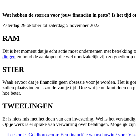
Wat hebben de sterren voor jouw financiën in petto? Is het tijd 
Zaterdag 29 oktober tot zaterdag 5 november 2022
RAM
Dit is het moment dat je echt actie moet ondernemen met betrekking tot
dingen
en houd de aankopen die wel noodzakelijk zijn zo goedkoop mo
STIER
Waak ervoor dat je financiën geen obsessie voor je worden. Het is goe
zullen plaatsvinden is zonde van je tijd. Doe wat je nu kunt doen en
hoe beter.
TWEELINGEN
Er is niets mis met het doen van een investering. Wel is het verstandi
Op je werk is er sprake van verwarring over betalingen. Mogelijk zijn
Lees ook:
Geldhoroscoop: Een financiële waarschuwing voor Vis