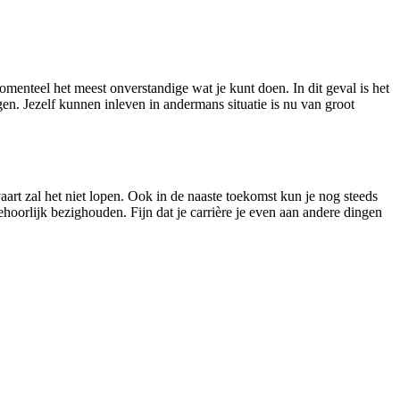
omenteel het meest onverstandige wat je kunt doen. In dit geval is het
en. Jezelf kunnen inleven in andermans situatie is nu van groot
art zal het niet lopen. Ook in de naaste toekomst kun je nog steeds
hoorlijk bezighouden. Fijn dat je carrière je even aan andere dingen