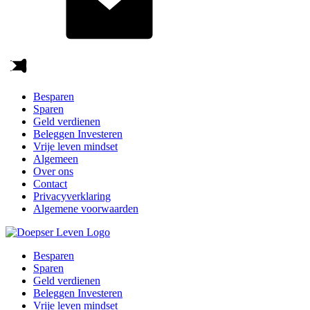
Besparen
Sparen
Geld verdienen
Beleggen Investeren
Vrije leven mindset
Algemeen
Over ons
Contact
Privacyverklaring
Algemene voorwaarden
Besparen
Sparen
Geld verdienen
Beleggen Investeren
Vrije leven mindset