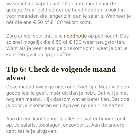
wasmachine kapot gaat. Of je auto moet naar de
garage. Maar geld achter de hand hebben is ook fijn
voor maanden die langer zijn dan je salaris. Wanneer je
nét die ene € 50 of € 100 tekort komt.
Zorg er wel voor dat je je
noodpotje
op peil houdt. Dus
zo snel mogelijk die € 50 of € 100 weer terugstorten.
Want als je weer eens geld tekort komt, weet je dat je
kunt terugvallen op je buffer.
Tip 6: Check de volgende maand
alvast
Deze maand kwam je niet rond. Niet fijn. Maar wel een
goede les: je geeft méér uit dan je hebt. Dat wil je niet
nog een maand. Kijk daarom wat er beter kan. Dat doe
je door je inkomsten en uitgaven op een rij te zetten.
Aan de ene kant schrijf je alles op wat er binnenkomt
op. Je salaris, toeslagen, enzovoorts. Aan de andere
kant zet je je uitgaven.