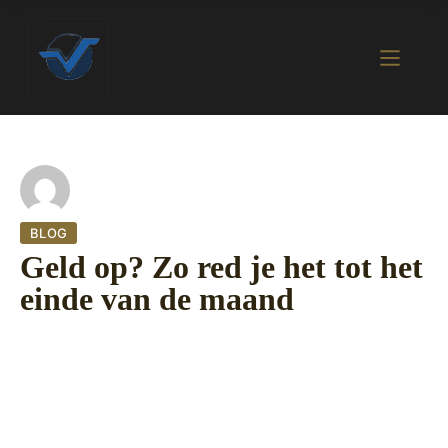
BLOG
Geld op? Zo red je het tot het
einde van de maand
19 oktober 2022
416