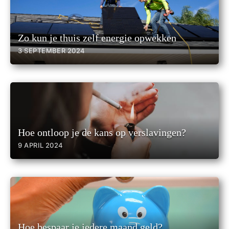
Zo kun je thuis zelf energie opwekken
3 SEPTEMBER 2024
Hoe ontloop je de kans op verslavingen?
9 APRIL 2024
Hoe bespaar je iedere maand geld?