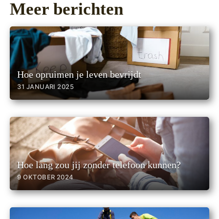
Meer berichten
Hoe opruimen je leven bevrijdt
31 JANUARI 2025
Hoe lang zou jij zonder telefoon kunnen?
9 OKTOBER 2024