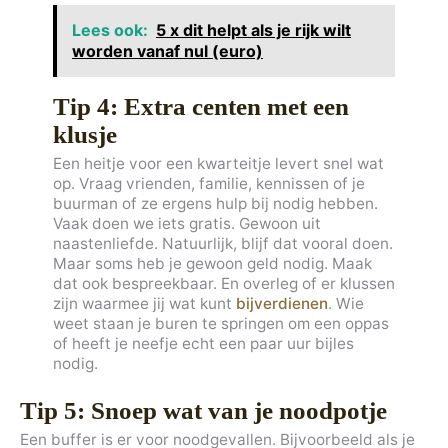
Lees ook:
5 x dit helpt als je rijk wilt
worden vanaf nul (euro)
Tip 4: Extra centen met een
klusje
Een heitje voor een kwarteitje levert snel wat
op. Vraag vrienden, familie, kennissen of je
buurman of ze ergens hulp bij nodig hebben.
Vaak doen we iets gratis. Gewoon uit
naastenliefde. Natuurlijk, blijf dat vooral doen.
Maar soms heb je gewoon geld nodig. Maak
dat ook bespreekbaar. En overleg of er klussen
zijn waarmee jij wat kunt
bijverdienen
. Wie
weet staan je buren te springen om een oppas
of heeft je neefje echt een paar uur bijles
nodig.
Tip 5: Snoep wat van je noodpotje
Een buffer is er voor noodgevallen. Bijvoorbeeld als je