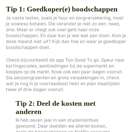
Tip 1: Goedkoper(e) boodschappen
Je vaste lasten, zoals je huur en zorgverzekering, moet
je sowieso betalen. Die verander je niet zo een, twee,
drie. Maar er vliegt ook veel geld naar onze
boodschappen. En daar kun je wel wat aan doen. Kom je
deze maand niet uit? Kijk dan hoe en waar je goedkoper
boodschappen doet.
Check bijvoorbeeld de app Too Good To go. Speur naar
kortingscodes, aanbiedingen bij de supermarkt en
koopjes op de markt. Kook ook een paar dagen vooruit.
Sla seizoengroenten en grote verpakkingen in, check
wat je nog in je voorraadkast hebt en plan maaltijden
twee of drie dagen vooruit.
Tip 2: Deel de kosten met
anderen
Ik heb zeven jaar in een studentenhuis
gewoond. Daar deelden we allerlei kosten,
zoals de boodschappen en Netflix accounts.