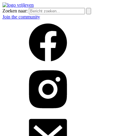
Zoeken naar:
Join the community