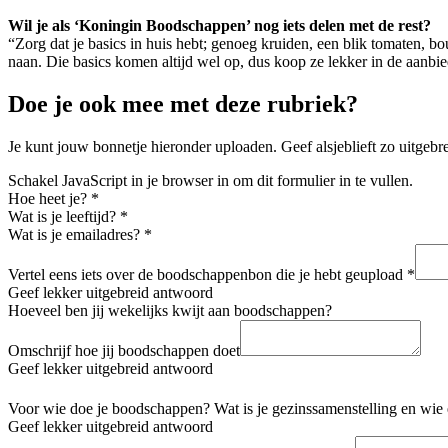
Wil je als ‘Koningin Boodschappen’ nog iets delen met de rest?
“Zorg dat je basics in huis hebt; genoeg kruiden, een blik tomaten, boui
naan. Die basics komen altijd wel op, dus koop ze lekker in de aanbie
Doe je ook mee met deze rubriek?
Je kunt jouw bonnetje hieronder uploaden. Geef alsjeblieft zo uitgeb
Schakel JavaScript in je browser in om dit formulier in te vullen.
Hoe heet je?
*
Wat is je leeftijd?
*
Wat is je emailadres?
*
Vertel eens iets over de boodschappenbon die je hebt geupload
*
Geef lekker uitgebreid antwoord
Hoeveel ben jij wekelijks kwijt aan boodschappen?
Omschrijf hoe jij boodschappen doet
Geef lekker uitgebreid antwoord
Voor wie doe je boodschappen? Wat is je gezinssamenstelling en wie 
Geef lekker uitgebreid antwoord