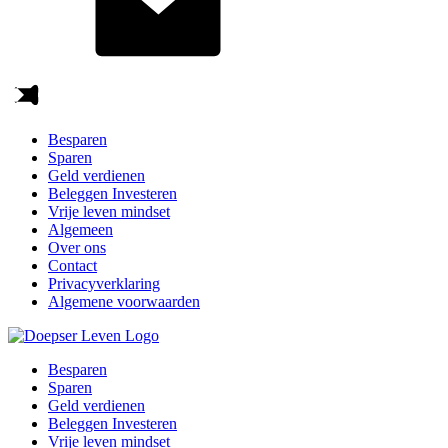
Besparen
Sparen
Geld verdienen
Beleggen Investeren
Vrije leven mindset
Algemeen
Over ons
Contact
Privacyverklaring
Algemene voorwaarden
Besparen
Sparen
Geld verdienen
Beleggen Investeren
Vrije leven mindset