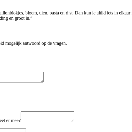
llonblokjes, bloem, uien, pasta en rijst. Dan kun je altijd iets in elkaa
ding en groot in.”
reid mogelijk antwoord op de vragen.
eet er mee?