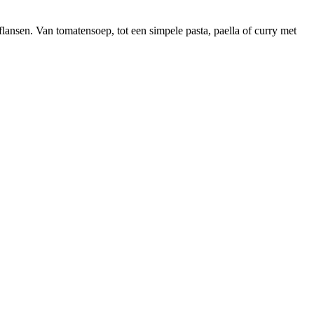
r flansen. Van tomatensoep, tot een simpele pasta, paella of curry met