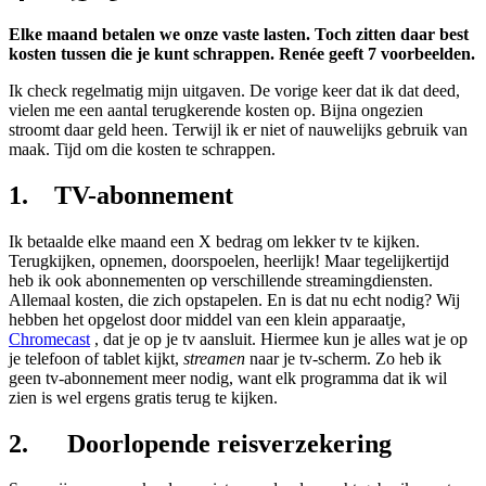
Elke maand betalen we onze vaste lasten. Toch zitten daar best
kosten tussen die je kunt schrappen. Renée geeft 7 voorbeelden.
Ik check regelmatig mijn uitgaven. De vorige keer dat ik dat deed,
vielen me een aantal terugkerende kosten op. Bijna ongezien
stroomt daar geld heen. Terwijl ik er niet of nauwelijks gebruik van
maak. Tijd om die kosten te schrappen.
1. TV-abonnement
Ik betaalde elke maand een X bedrag om lekker tv te kijken.
Terugkijken, opnemen, doorspoelen, heerlijk! Maar tegelijkertijd
heb ik ook abonnementen op verschillende streamingdiensten.
Allemaal kosten, die zich opstapelen. En is dat nu echt nodig? Wij
hebben het opgelost door middel van een klein apparaatje,
Chromecast
, dat je op je tv aansluit. Hiermee kun je alles wat je op
je telefoon of tablet kijkt,
streamen
naar je tv-scherm. Zo heb ik
geen tv-abonnement meer nodig, want elk programma dat ik wil
zien is wel ergens gratis terug te kijken.
2. Doorlopende reisverzekering