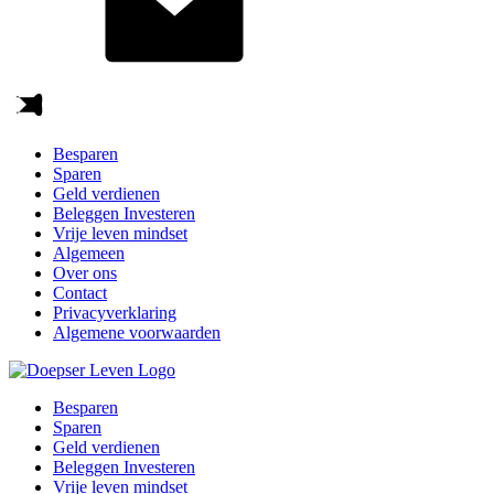
Besparen
Sparen
Geld verdienen
Beleggen Investeren
Vrije leven mindset
Algemeen
Over ons
Contact
Privacyverklaring
Algemene voorwaarden
Besparen
Sparen
Geld verdienen
Beleggen Investeren
Vrije leven mindset