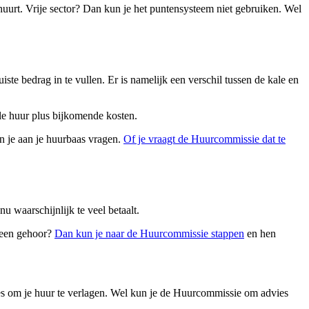
uurt. Vrije sector? Dan kun je het puntensysteem niet gebruiken. Wel
te bedrag in te vullen. Er is namelijk een verschil tussen de kale en
kale huur plus bijkomende kosten.
kun je aan je huurbaas vragen.
Of je vraagt de Huurcommissie dat te
u waarschijnlijk te veel betaalt.
 Geen gehoor?
Dan kun je naar de Huurcommissie stappen
en hen
ies om je huur te verlagen. Wel kun je de Huurcommissie om advies