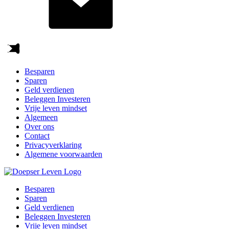
Besparen
Sparen
Geld verdienen
Beleggen Investeren
Vrije leven mindset
Algemeen
Over ons
Contact
Privacyverklaring
Algemene voorwaarden
Besparen
Sparen
Geld verdienen
Beleggen Investeren
Vrije leven mindset