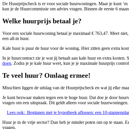
De Huurprijscheck is er voor sociale huurwoningen. Maar je kunt ‘m 
kun je de Huurcommissie om advies vragen. Binnen de eerste 6 maan
Welke huurprijs betaal je?
Voor een sociale huurwoning betaal je maximaal € 763,47. Meer niet, m
een all-in huur.
Kale huur is puur de huur voor de woning. Hier zitten geen extra koste
In je huurcontract zie je wat jij betaalt aan kale huur en extra kosten.
doen
. Zodra je je kale huur weet, kun je je maximale huurprijs control
Te veel huur? Omlaag ermee!
Misschien liggen de uitslag van de Huurprijscheck en wat jij elke maand
Je kunt bezwaar maken tegen een te hoge huur. Dat doe je door huurv
vragen om een uitspraak. Dit geldt alleen voor sociale huurwoningen.
Lees ook:
Beginnen met je hypotheek aflossen: een 10-stappenpla
Huur je in de vrije sector? Dan heb je minder poten om op te staan. 
vragen.