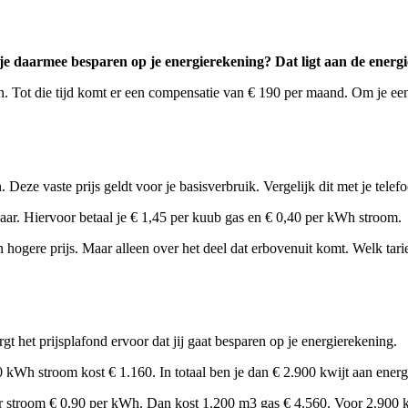
daarmee besparen op je energierekening? Dat ligt aan de energiepri
in. Tot die tijd komt er een compensatie van € 190 per maand. Om je een
 Deze vaste prijs geldt voor je basisverbruik. Vergelijk dit met je telef
aar. Hiervoor betaal je € 1,45 per kuub gas en € 0,40 per kWh stroom.
hogere prijs. Maar alleen over het deel dat erbovenuit komt. Welk tarief
t het prijsplafond ervoor dat jij gaat besparen op je energierekening.
 kWh stroom kost € 1.160. In totaal ben je dan € 2.900 kwijt aan energ
oor stroom € 0,90 per kWh. Dan kost 1.200 m3 gas € 4.560. Voor 2.900 