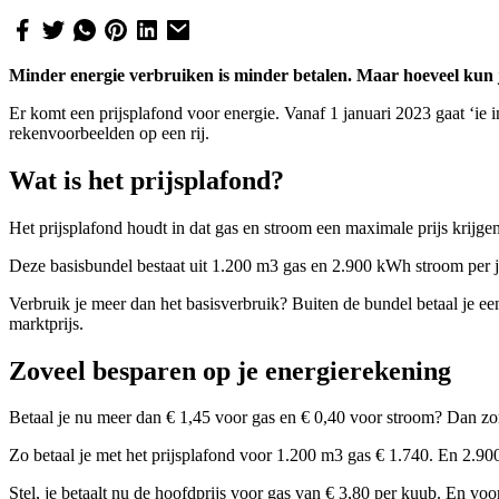
Minder energie verbruiken is minder betalen. Maar hoeveel kun je 
Er komt een prijsplafond voor energie. Vanaf 1 januari 2023 gaat ‘ie 
rekenvoorbeelden op een rij.
Wat is het prijsplafond?
Het prijsplafond houdt in dat gas en stroom een maximale prijs krijgen.
Deze basisbundel bestaat uit 1.200 m3 gas en 2.900 kWh stroom per j
Verbruik je meer dan het basisverbruik? Buiten de bundel betaal je een 
marktprijs.
Zoveel besparen op je energierekening
Betaal je nu meer dan € 1,45 voor gas en € 0,40 voor stroom? Dan zorg
Zo betaal je met het prijsplafond voor 1.200 m3 gas € 1.740. En 2.900
Stel, je betaalt nu de hoofdprijs voor gas van € 3,80 per kuub. En v