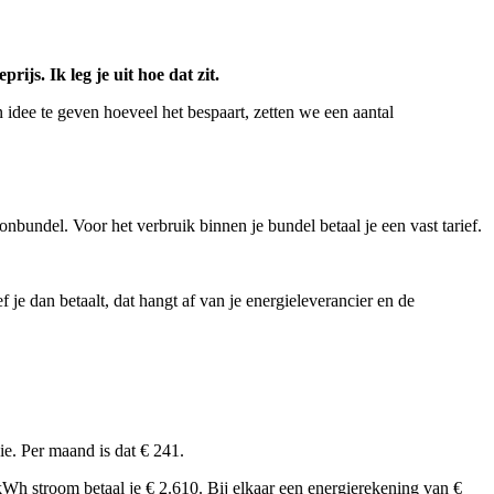
js. Ik leg je uit hoe dat zit.
 idee te geven hoeveel het bespaart, zetten we een aantal
oonbundel. Voor het verbruik binnen je bundel betaal je een vast tarief.
 je dan betaalt, dat hangt af van je energieleverancier en de
ie. Per maand is dat € 241.
kWh stroom betaal je € 2.610. Bij elkaar een energierekening van €