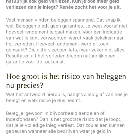
natuurlijk ook geld verliezen. Kun je ook meer geld
verliezen dan je inlegt? Renée zocht het voor je uit.
Veel mensen vinden beleggen spannend. Dat snap ik
wel. Beleggen biedt geen garanties. Je weet vooraf niet
hoeveel rendement je gaat maken. Voor een indicatie
van wat je kunt verwachten, wordt vaak gekeken naar
het verleden. Hoeveel rendement werd er toen
gemaakt? Die cijfers zeggen iets, maar zeker niet alles.
Resultaten uit het verleden bieden natuurlijk geen
garantie voor de toekomst.
Hoe groot is het risico van beleggen
nu precies?
Wat het antwoord hierop is, hangt volledig af van hoe je
belegt en welk risico je dus neemt.
Beleg je ‘gewoon’ in bijvoorbeeld aandelen of
indexfondsen? Dan is het grootste risico dat je loopt,
dat je je volledige inleg verliest. Dat zou alleen kunnen
gebeuren wanneer alle bedrijven waar je geld in