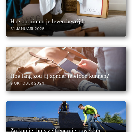
Hoe opruimen je leven bevrijdt
31 JANUARI 2025
Hoe lang zou jij zonder telefoon kunnen?
9 OKTOBER 2024
Zo kun je thuis zelf energie opwekken