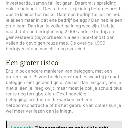
investeerde, samen failliet gaan. Daarom is spreiding
ook zo belangrijk. Des te beter je je inleg hebt gespreid,
des te kleiner het risico. Gaat één bedrijf failliet en heb
je alleen maar in dat ene bedrijf belegd? Dan heb je een
probleem. Dan kan je volledige inleg weg zijn. Heb je
naast dat ene bedrijf in nog 2.000 andere bedrijven
geïnvesteerd (bijvoorbeeld via een indexfonds) dan
vallen de gevolgen reuze mee. De overige 1.999
bedrijven staan namelijk nog overeind.
Een groter risico
Er zijn ook andere manieren van beleggen, met een
groter risico. Bijvoorbeeld constructies waarbij je gaat
beleggen met geleend geld. Als het dan misgaat, ben je
niet alleen je inleg kwijt, maar moet je ook je schuld plus
rente nog terugbetalen. Ook financiële
beleggingsproducten die werken met een
hefboomconstructie of bij het gebruik van opties kun je
wel meer verliezen dan je inlegt.
Lees ook:
7 bespaartips: zo gebruik je echt