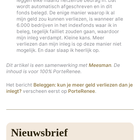
leggen elke maand hetzelfde bedrag in. Dat
wordt automatisch afgeschreven en in dit
fonds belegd. De enige manier waarop ik al
mijn geld zou kunnen verliezen, is wanneer alle
6.000 bedrijven in het indexfonds waar ik in
beleg, tegelijk failliet zouden gaan, waardoor
mijn inleg verdampt. Kleine kans. Meer
verliezen dan mijn inleg is op deze manier niet
mogelijk. En daar slaap ik heerlijk op.
Dit artikel is een samenwerking met
Meesman
. De
inhoud is voor 100% PorteRenee.
Het bericht
Beleggen: kun je meer geld verliezen dan je
inlegt?
verscheen eerst op
PorteRenee
.
Nieuwsbrief