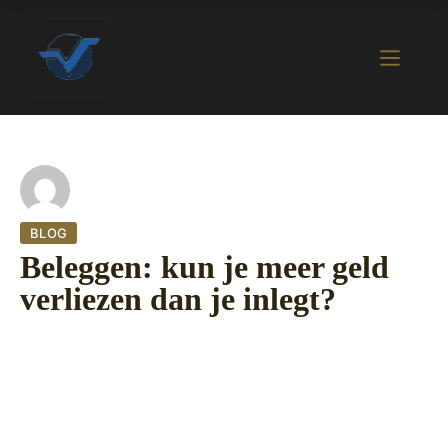
BLOG
Beleggen: kun je meer geld
verliezen dan je inlegt?
28 september 2022
427