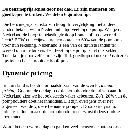
De benzineprijs schiet door het dak. Er zijn manieren om
goedkoper te tanken. We delen 6 gouden tips.
Die benzineprijs is historisch hoog. In vergelijking met andere
landen betalen we in Nederland altijd veel bij de pomp. Wist je dat
Nederland de hoogste belastingdruk op brandstof in de wereld
heeft? BTW en accijnzen nemen ongeveer 60% van de pompprijs
voor hun rekening. Nederland is een van de duurste landen ter
wereld om in te tanken. Een feest bij de pomp is het dus zelden.
Toch kun je door zelf slim te zijn flink goedkoper tanken. Pas deze 6
tips toe en betaal nooit de hoofdprijs.
Dynamic pricing
In Duitsland is het de normaalste zaak van de wereld,
dynamic
pricing
.
Gedurende de dag past de pomphouder de prijzen aan. In
Nederland zien we het ook steeds vaker gebeuren. Zo’n 20% van de
pomphouders doet het inmiddels. Dit zijn overigens over het
algemeen wel de grotere bemande pompen. Door aan dynamic
pricing te doen maakt de pomphouder meer winst tijdens drukke
momenten.
Wordt het een warme dag en pakken veel mensen de auto voor een