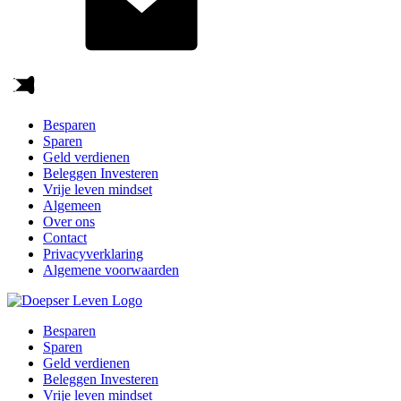
Besparen
Sparen
Geld verdienen
Beleggen Investeren
Vrije leven mindset
Algemeen
Over ons
Contact
Privacyverklaring
Algemene voorwaarden
Besparen
Sparen
Geld verdienen
Beleggen Investeren
Vrije leven mindset