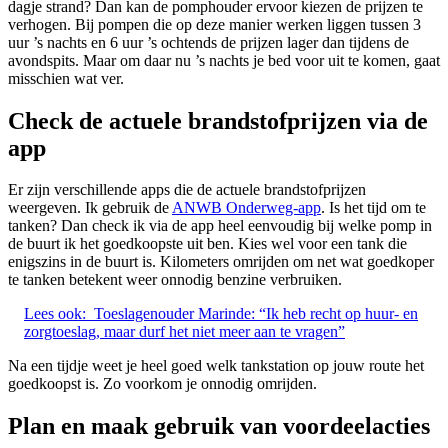
dagje strand? Dan kan de pomphouder ervoor kiezen de prijzen te
verhogen. Bij pompen die op deze manier werken liggen tussen 3
uur ’s nachts en 6 uur ’s ochtends de prijzen lager dan tijdens de
avondspits. Maar om daar nu ’s nachts je bed voor uit te komen, gaat
misschien wat ver.
Check de actuele brandstofprijzen via de
app
Er zijn verschillende apps die de actuele brandstofprijzen
weergeven. Ik gebruik de
ANWB Onderweg-app
. Is het tijd om te
tanken? Dan check ik via de app heel eenvoudig bij welke pomp in
de buurt ik het goedkoopste uit ben. Kies wel voor een tank die
enigszins in de buurt is. Kilometers omrijden om net wat goedkoper
te tanken betekent weer onnodig benzine verbruiken.
Lees ook:
Toeslagenouder Marinde: “Ik heb recht op huur- en
zorgtoeslag, maar durf het niet meer aan te vragen”
Na een tijdje weet je heel goed welk tankstation op jouw route het
goedkoopst is. Zo voorkom je onnodig omrijden.
Plan en maak gebruik van voordeelacties